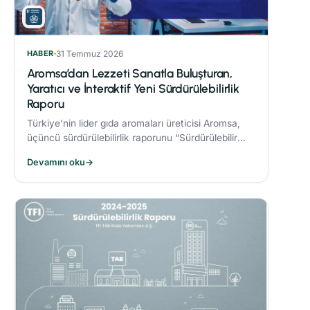
HABER
31 Temmuz 2026
Aromsa’dan Lezzeti Sanatla Buluşturan,
Yaratıcı ve İnteraktif Yeni Sürdürülebilirlik
Raporu
Türkiye’nin lider gıda aromaları üreticisi Aromsa,
üçüncü sürdürülebilirlik raporunu “Sürdürülebilir
Lezzet Sanatı” başlığıyla yayınladı.
Devamını oku
→