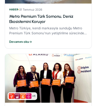
HABER
31 Temmuz 2026
Metro Premium Türk Somonu, Deniz
Ekosistemini Koruyor
Metro Türkiye, kendi markasıyla sunduğu Metro
Premium Türk Somonu’nun yetiştirilme sürecinde
deniz ekosistemini koruyan yenilikçi bir yem modeli
Devamını oku
→
uyguluyor.
+1