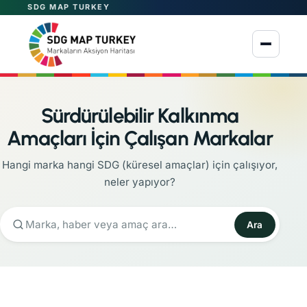
SDG MAP TURKEY
Menüyü aç
Sürdürülebilir Kalkınma
Amaçları İçin Çalışan Markalar
Hangi marka hangi SDG (küresel amaçlar) için çalışıyor,
neler yapıyor?
Ara