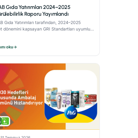
AB Gıda Yatırımları 2024–2025
rülebilirlik Raporu Yayımlandı
B Gıda Yatırımları tarafından, 2024–2025
et dönemini kapsayan GRI Standartları uyumlu
ülebilirlik Raporu yayımlandı.
ını oku
→
31 Temmuz 2026