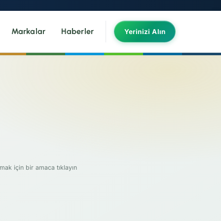
Markalar
Haberler
Yerinizi Alın
mak için bir amaca tıklayın