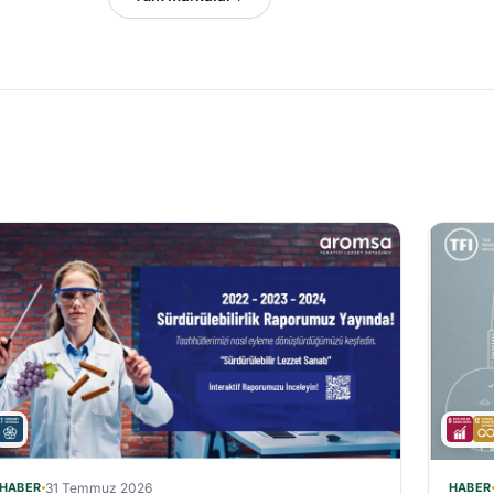
HABER
31 Temmuz 2026
HABER