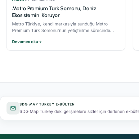
Metro Premium Türk Somonu, Deniz
Ekosistemini Koruyor
Metro Türkiye, kendi markasıyla sunduğu Metro
Premium Türk Somonu’nun yetiştirilme sürecinde
deniz ekosistemini koruyan yenilikçi bir yem modeli
Devamını oku
→
uyguluyor.
SDG MAP TURKEY E-BÜLTEN
SDG Map Turkey’deki gelişmelere sizler için derlenen e-bülten 