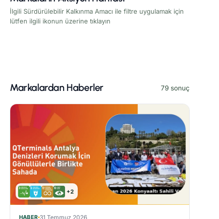
İlgili Sürdürülebilir Kalkınma Amacı ile filtre uygulamak için
lütfen ilgili ikonun üzerine tıklayın
Markalardan Haberler
79 sonuç
+2
HABER
31 Temmuz 2026