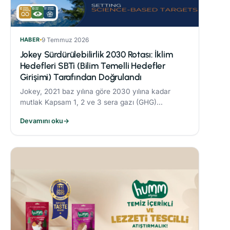
HABER
9 Temmuz 2026
Jokey Sürdürülebilirlik 2030 Rotası: İklim
Hedefleri SBTi (Bilim Temelli Hedefler
Girişimi) Tarafından Doğrulandı
Jokey, 2021 baz yılına göre 2030 yılına kadar
mutlak Kapsam 1, 2 ve 3 sera gazı (GHG)
emisyonlarını %42 oranında azaltmayı taahhüt
Devamını oku
→
etmektedir.