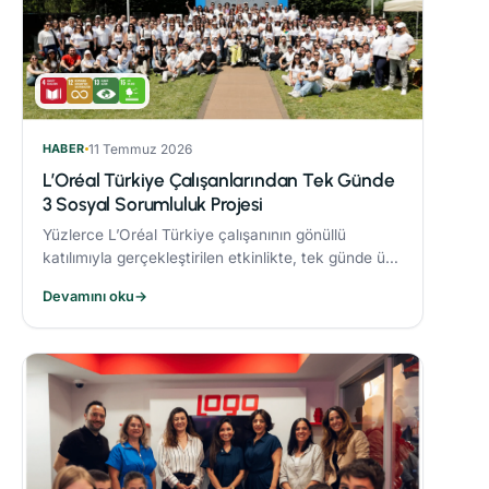
HABER
11 Temmuz 2026
L’Oréal Türkiye Çalışanlarından Tek Günde
3 Sosyal Sorumluluk Projesi
Yüzlerce L’Oréal Türkiye çalışanının gönüllü
katılımıyla gerçekleştirilen etkinlikte, tek günde üç
sosyal sorumluluk projesi hayata geçirildi.
Devamını oku
→