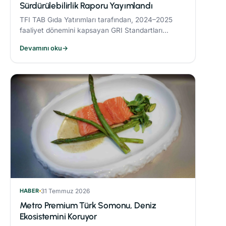
Sürdürülebilirlik Raporu Yayımlandı
TFI TAB Gıda Yatırımları tarafından, 2024–2025
faaliyet dönemini kapsayan GRI Standartları
uyumlu Sürdürülebilirlik Raporu yayımlandı.
Devamını oku
→
HABER
31 Temmuz 2026
Metro Premium Türk Somonu, Deniz
Ekosistemini Koruyor