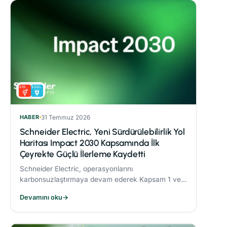
HABER
31 Temmuz 2026
Schneider Electric, Yeni Sürdürülebilirlik Yol
Haritası Impact 2030 Kapsamında İlk
Çeyrekte Güçlü İlerleme Kaydetti
Schneider Electric, operasyonlarını
karbonsuzlaştırmaya devam ederek Kapsam 1 ve 2
CO₂ emisyonlarını 2017’ye göre %82,5 oranında
Devamını oku
→
azalttı.