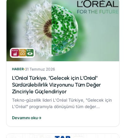
HABER
31 Temmuz 2026
L'Oréal Türkiye, "Gelecek için L'Oréal"
Sürdürülebilirlik Vizyonunu Tüm Değer
Zinciriyle Güçlendiriyor
Tekno-güzellik lideri L'Oréal Türkiye, "Gelecek için
L'Oréal" programıyla dönüşümü tüm değer
zincirine taşıyor.
Devamını oku
→