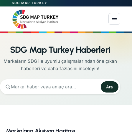
SDG MAP TURKEY
Menüyü aç
SDG Map Turkey Haberleri
Markaların SDG ile uyumlu çalışmalarından öne çıkan
haberleri ve daha fazlasını inceleyin!
Ara
Markaların Aksiyon Haritası