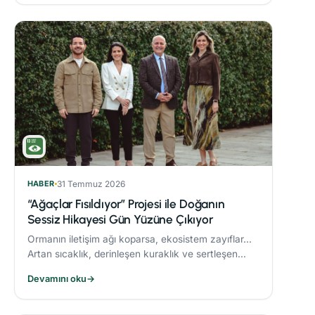
HABER
31 Temmuz 2026
“Ağaçlar Fısıldıyor” Projesi ile Doğanın
Sessiz Hikayesi Gün Yüzüne Çıkıyor
Ormanın iletişim ağı koparsa, ekosistem zayıflar...
Artan sıcaklık, derinleşen kuraklık ve sertleşen
rüzgarlar, orman yangınlarını daha yıkıcı hale
Devamını oku
→
getiriyor.