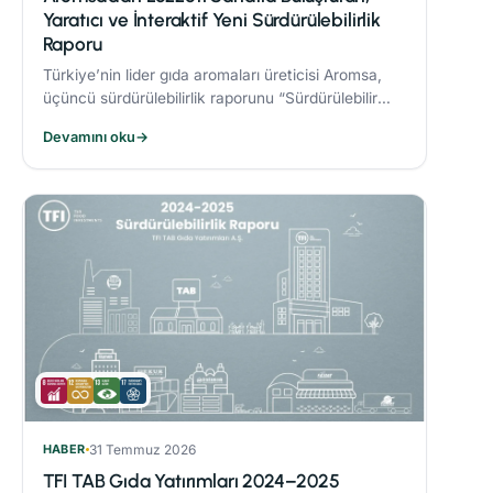
Yaratıcı ve İnteraktif Yeni Sürdürülebilirlik
Raporu
Türkiye’nin lider gıda aromaları üreticisi Aromsa,
üçüncü sürdürülebilirlik raporunu “Sürdürülebilir
Lezzet Sanatı” başlığıyla yayınladı.
Devamını oku
→
HABER
31 Temmuz 2026
TFI TAB Gıda Yatırımları 2024–2025