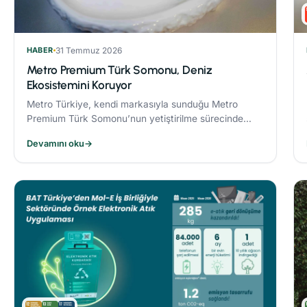
HABER
31 Temmuz 2026
Metro Premium Türk Somonu, Deniz
Ekosistemini Koruyor
Metro Türkiye, kendi markasıyla sunduğu Metro
Premium Türk Somonu’nun yetiştirilme sürecinde
deniz ekosistemini koruyan yenilikçi bir yem modeli
Devamını oku
→
uyguluyor.