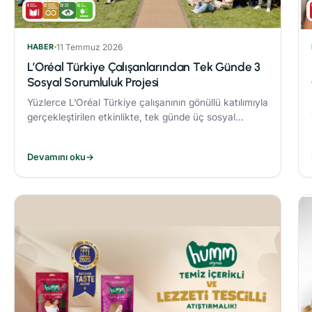
HABER
11 Temmuz 2026
L’Oréal Türkiye Çalışanlarından Tek Günde 3
Sosyal Sorumluluk Projesi
Yüzlerce L’Oréal Türkiye çalışanının gönüllü katılımıyla
gerçekleştirilen etkinlikte, tek günde üç sosyal
sorumluluk projesi hayata geçirildi.
Devamını oku
→