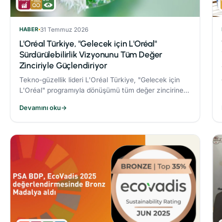
HABER
31 Temmuz 2026
L'Oréal Türkiye, "Gelecek için L'Oréal"
Sürdürülebilirlik Vizyonunu Tüm Değer
Zinciriyle Güçlendiriyor
Tekno-güzellik lideri L'Oréal Türkiye, "Gelecek için
L'Oréal" programıyla dönüşümü tüm değer zincirine
taşıyor.
Devamını oku
→