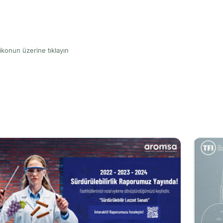
i ikonun üzerine tıklayın