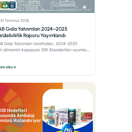
31 Temmuz 2026
AB Gıda Yatırımları 2024–2025
rülebilirlik Raporu Yayımlandı
B Gıda Yatırımları tarafından, 2024–2025
et dönemini kapsayan GRI Standartları uyumlu
ülebilirlik Raporu yayımlandı.
ını oku
→