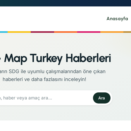
Anasayfa
Map Turkey Haberleri
arın SDG ile uyumlu çalışmalarından öne çıkan
haberleri ve daha fazlasını inceleyin!
Ara