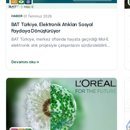
HABER
31 Temmuz 2026
BAT Türkiye, Elektronik Atıkları Sosyal
Faydaya Dönüştürüyor
BAT Türkiye, merkez ofisinde hayata geçirdiği Mol‑E
elektronik atık projesiyle çalışanlarını sürdürülebilirlik
süreçlerine dahil ediyor.
Devamını oku
→