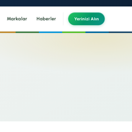
Markalar
Haberler
Yerinizi Alın