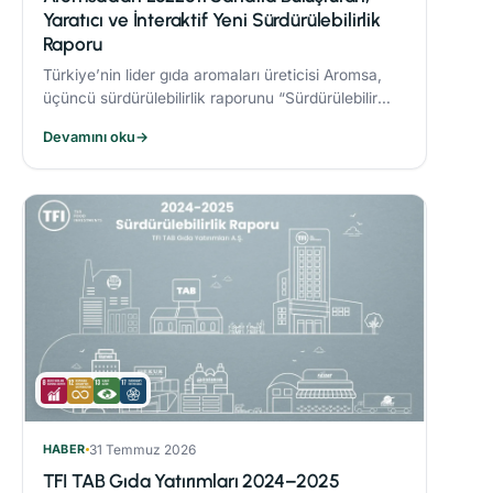
Yaratıcı ve İnteraktif Yeni Sürdürülebilirlik
Raporu
Türkiye’nin lider gıda aromaları üreticisi Aromsa,
üçüncü sürdürülebilirlik raporunu “Sürdürülebilir
Lezzet Sanatı” başlığıyla yayınladı.
Devamını oku
→
HABER
31 Temmuz 2026
TFI TAB Gıda Yatırımları 2024–2025