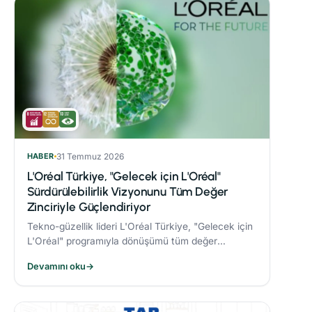
HABER
31 Temmuz 2026
L'Oréal Türkiye, "Gelecek için L'Oréal"
Sürdürülebilirlik Vizyonunu Tüm Değer
Zinciriyle Güçlendiriyor
Tekno-güzellik lideri L'Oréal Türkiye, "Gelecek için
L'Oréal" programıyla dönüşümü tüm değer
zincirine taşıyor.
Devamını oku
→