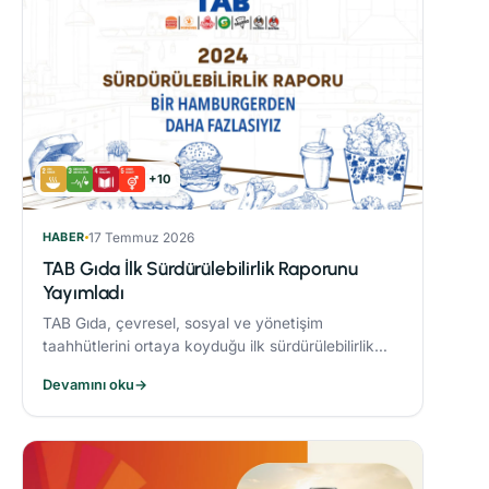
+10
HABER
17 Temmuz 2026
TAB Gıda İlk Sürdürülebilirlik Raporunu
Yayımladı
TAB Gıda, çevresel, sosyal ve yönetişim
taahhütlerini ortaya koyduğu ilk sürdürülebilirlik
raporunu yayımlayarak sürdürülebilirlik hedeflerine
Devamını oku
→
olan bağlılığını ortaya koydu.