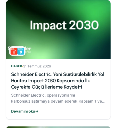
HABER
31 Temmuz 2026
Schneider Electric, Yeni Sürdürülebilirlik Yol
Haritası Impact 2030 Kapsamında İlk
Çeyrekte Güçlü İlerleme Kaydetti
Schneider Electric, operasyonlarını
karbonsuzlaştırmaya devam ederek Kapsam 1 ve 2
CO₂ emisyonlarını 2017’ye göre %82,5 oranında
Devamını oku
→
azalttı.