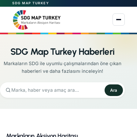
SDG MAP TURKEY
Menüyü aç
SDG Map Turkey Haberleri
Markaların SDG ile uyumlu çalışmalarından öne çıkan
haberleri ve daha fazlasını inceleyin!
Ara
Markaların Aksiyon Haritası