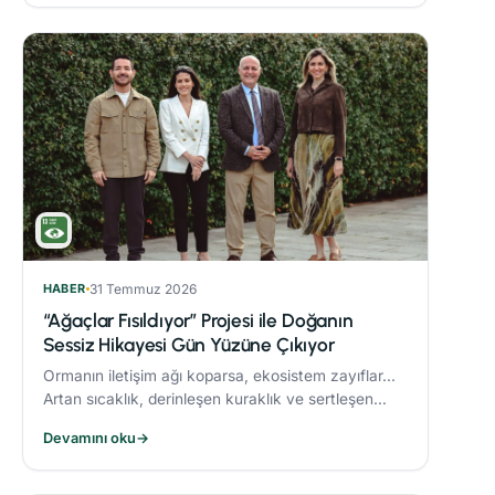
HABER
31 Temmuz 2026
“Ağaçlar Fısıldıyor” Projesi ile Doğanın
Sessiz Hikayesi Gün Yüzüne Çıkıyor
Ormanın iletişim ağı koparsa, ekosistem zayıflar...
Artan sıcaklık, derinleşen kuraklık ve sertleşen
rüzgarlar, orman yangınlarını daha yıkıcı hale
Devamını oku
→
getiriyor.