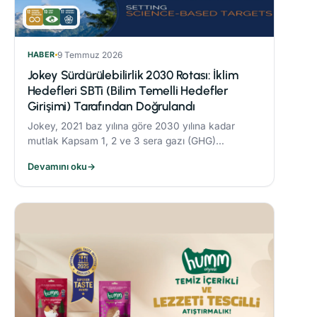
HABER
9 Temmuz 2026
Jokey Sürdürülebilirlik 2030 Rotası: İklim
Hedefleri SBTi (Bilim Temelli Hedefler
Girişimi) Tarafından Doğrulandı
Jokey, 2021 baz yılına göre 2030 yılına kadar
mutlak Kapsam 1, 2 ve 3 sera gazı (GHG)
emisyonlarını %42 oranında azaltmayı taahhüt
Devamını oku
→
etmektedir.