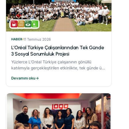
HABER
11 Temmuz 2026
L’Oréal Türkiye Çalışanlarından Tek Günde
3 Sosyal Sorumluluk Projesi
Yüzlerce L’Oréal Türkiye çalışanının gönüllü
katılımıyla gerçekleştirilen etkinlikte, tek günde üç
sosyal sorumluluk projesi hayata geçirildi.
Devamını oku
→