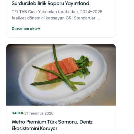
Sürdürülebilirlik Raporu Yayımlandı
TFI TAB Gıda Yatırımları tarafından, 2024–2025
faaliyet dönemini kapsayan GRI Standartları
uyumlu Sürdürülebilirlik Raporu yayımlandı.
Devamını oku
→
HABER
31 Temmuz 2026
Metro Premium Türk Somonu, Deniz
Ekosistemini Koruyor