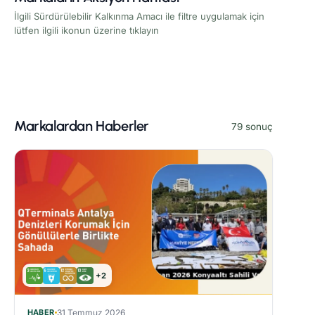
İlgili Sürdürülebilir Kalkınma Amacı ile filtre uygulamak için
lütfen ilgili ikonun üzerine tıklayın
Markalardan Haberler
79 sonuç
+2
HABER
31 Temmuz 2026