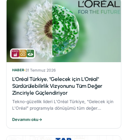
HABER
31 Temmuz 2026
L'Oréal Türkiye, "Gelecek için L'Oréal"
Sürdürülebilirlik Vizyonunu Tüm Değer
Zinciriyle Güçlendiriyor
Tekno-güzellik lideri L'Oréal Türkiye, "Gelecek için
L'Oréal" programıyla dönüşümü tüm değer
zincirine taşıyor.
Devamını oku
→