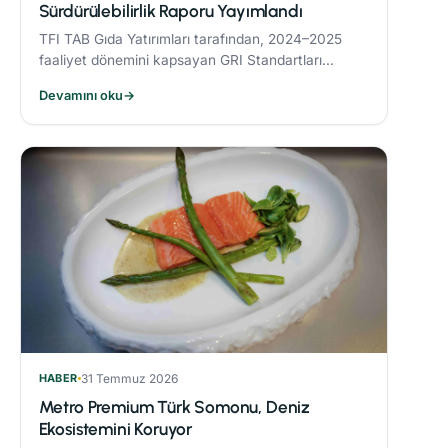
Sürdürülebilirlik Raporu Yayımlandı
TFI TAB Gıda Yatırımları tarafından, 2024–2025
faaliyet dönemini kapsayan GRI Standartları
uyumlu Sürdürülebilirlik Raporu yayımlandı.
Devamını oku
→
HABER
31 Temmuz 2026
Metro Premium Türk Somonu, Deniz
Ekosistemini Koruyor