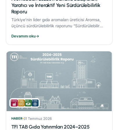
Yaratıcı ve İnteraktif Yeni Sürdürülebilirlik
Raporu
Türkiye’nin lider gıda aromaları üreticisi Aromsa,
üçüncü sürdürülebilirlik raporunu “Sürdürülebilir
Lezzet Sanatı” başlığıyla yayınladı.
Devamını oku
→
HABER
31 Temmuz 2026
TFI TAB Gıda Yatırımları 2024–2025