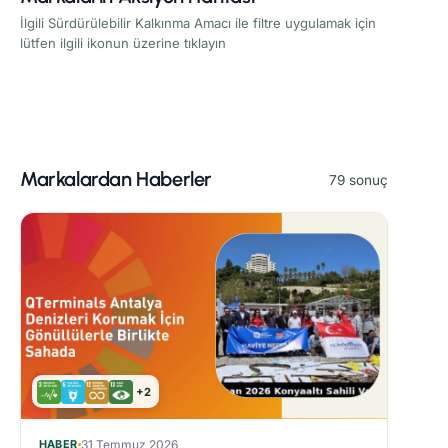
İlgili Sürdürülebilir Kalkınma Amacı ile filtre uygulamak için
lütfen ilgili ikonun üzerine tıklayın
Markalardan Haberler
79 sonuç
+2
HABER
31 Temmuz 2026