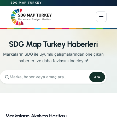
SDG MAP TURKEY
Menüyü aç
SDG Map Turkey Haberleri
Markaların SDG ile uyumlu çalışmalarından öne çıkan
haberleri ve daha fazlasını inceleyin!
Ara
Markaların Aksiyon Haritası