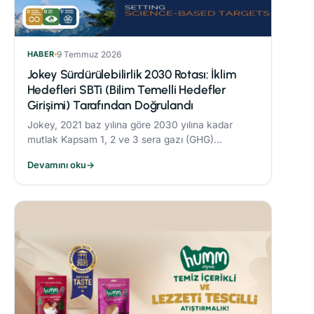
HABER
9 Temmuz 2026
Jokey Sürdürülebilirlik 2030 Rotası: İklim
Hedefleri SBTi (Bilim Temelli Hedefler
Girişimi) Tarafından Doğrulandı
Jokey, 2021 baz yılına göre 2030 yılına kadar
mutlak Kapsam 1, 2 ve 3 sera gazı (GHG)
emisyonlarını %42 oranında azaltmayı taahhüt
Devamını oku
→
etmektedir.