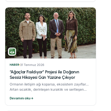
HABER
31 Temmuz 2026
“Ağaçlar Fısıldıyor” Projesi ile Doğanın
Sessiz Hikayesi Gün Yüzüne Çıkıyor
Ormanın iletişim ağı koparsa, ekosistem zayıflar...
Artan sıcaklık, derinleşen kuraklık ve sertleşen
rüzgarlar, orman yangınlarını daha yıkıcı hale
Devamını oku
→
getiriyor.