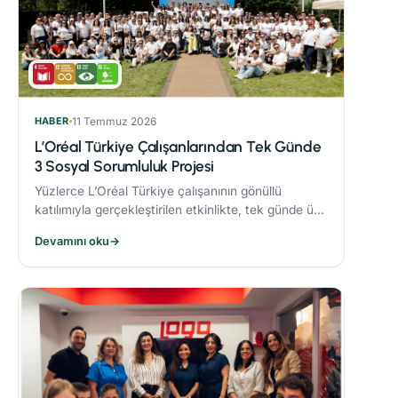
HABER
11 Temmuz 2026
L’Oréal Türkiye Çalışanlarından Tek Günde
3 Sosyal Sorumluluk Projesi
Yüzlerce L’Oréal Türkiye çalışanının gönüllü
katılımıyla gerçekleştirilen etkinlikte, tek günde üç
sosyal sorumluluk projesi hayata geçirildi.
Devamını oku
→