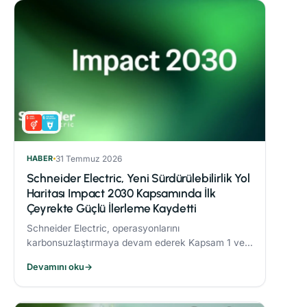
HABER
31 Temmuz 2026
Schneider Electric, Yeni Sürdürülebilirlik Yol
Haritası Impact 2030 Kapsamında İlk
Çeyrekte Güçlü İlerleme Kaydetti
Schneider Electric, operasyonlarını
karbonsuzlaştırmaya devam ederek Kapsam 1 ve 2
CO₂ emisyonlarını 2017’ye göre %82,5 oranında
Devamını oku
→
azalttı.