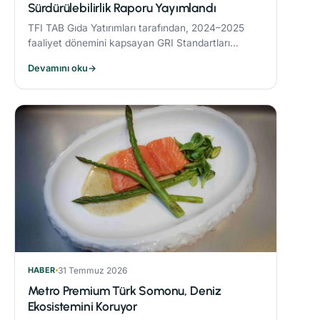
Sürdürülebilirlik Raporu Yayımlandı
TFI TAB Gıda Yatırımları tarafından, 2024–2025
faaliyet dönemini kapsayan GRI Standartları
uyumlu Sürdürülebilirlik Raporu yayımlandı.
Devamını oku
→
HABER
31 Temmuz 2026
Metro Premium Türk Somonu, Deniz
Ekosistemini Koruyor