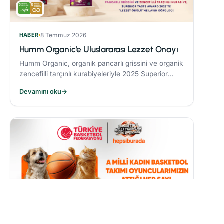
HABER
8 Temmuz 2026
Humm Organic'e Uluslararası Lezzet Onayı
Humm Organic, organik pancarlı grissini ve organik
zencefilli tarçınlı kurabiyeleriyle 2025 Superior
Taste Award’da “Lezzet Ödülü” kazandı.
Devamını oku
→