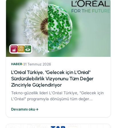
HABER
31 Temmuz 2026
L'Oréal Türkiye, "Gelecek için L'Oréal"
Sürdürülebilirlik Vizyonunu Tüm Değer
Zinciriyle Güçlendiriyor
Tekno-güzellik lideri L'Oréal Türkiye, "Gelecek için
L'Oréal" programıyla dönüşümü tüm değer
zincirine taşıyor.
Devamını oku
→