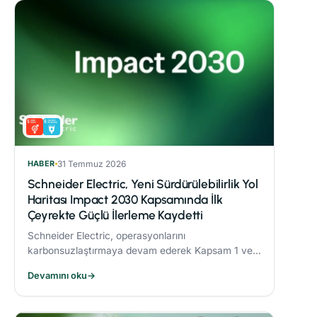
HABER
31 Temmuz 2026
Schneider Electric, Yeni Sürdürülebilirlik Yol
Haritası Impact 2030 Kapsamında İlk
Çeyrekte Güçlü İlerleme Kaydetti
Schneider Electric, operasyonlarını
karbonsuzlaştırmaya devam ederek Kapsam 1 ve 2
CO₂ emisyonlarını 2017’ye göre %82,5 oranında
Devamını oku
→
azalttı.