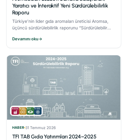
Yaratıcı ve İnteraktif Yeni Sürdürülebilirlik
Raporu
Türkiye’nin lider gıda aromaları üreticisi Aromsa,
üçüncü sürdürülebilirlik raporunu “Sürdürülebilir
Lezzet Sanatı” başlığıyla yayınladı.
Devamını oku
→
HABER
31 Temmuz 2026
TFI TAB Gıda Yatırımları 2024–2025