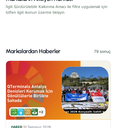
İlgili Sürdürülebilir Kalkınma Amacı ile filtre uygulamak için
lütfen ilgili ikonun üzerine tıklayın
Markalardan Haberler
79 sonuç
+2
HABER
31 Temmuz 2026