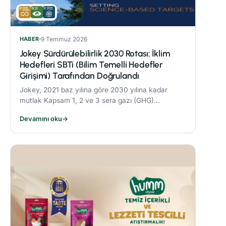
HABER
9 Temmuz 2026
Jokey Sürdürülebilirlik 2030 Rotası: İklim
Hedefleri SBTi (Bilim Temelli Hedefler
Girişimi) Tarafından Doğrulandı
Jokey, 2021 baz yılına göre 2030 yılına kadar
mutlak Kapsam 1, 2 ve 3 sera gazı (GHG)
emisyonlarını %42 oranında azaltmayı taahhüt
Devamını oku
→
etmektedir.