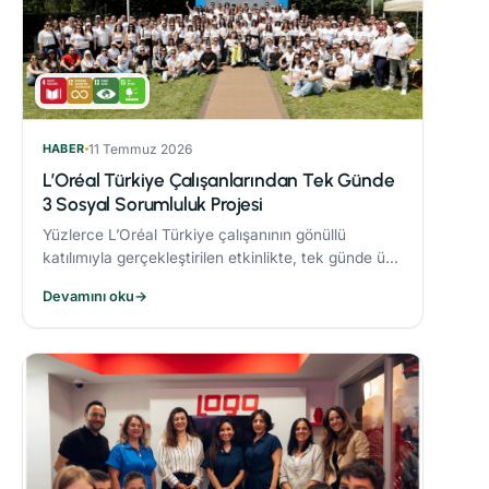
HABER
11 Temmuz 2026
L’Oréal Türkiye Çalışanlarından Tek Günde
3 Sosyal Sorumluluk Projesi
Yüzlerce L’Oréal Türkiye çalışanının gönüllü
katılımıyla gerçekleştirilen etkinlikte, tek günde üç
sosyal sorumluluk projesi hayata geçirildi.
Devamını oku
→