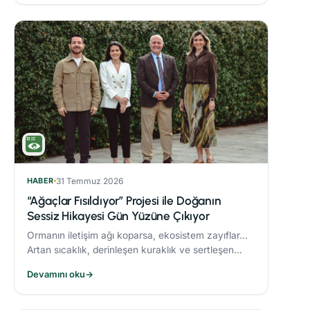
HABER
31 Temmuz 2026
“Ağaçlar Fısıldıyor” Projesi ile Doğanın
Sessiz Hikayesi Gün Yüzüne Çıkıyor
Ormanın iletişim ağı koparsa, ekosistem zayıflar...
Artan sıcaklık, derinleşen kuraklık ve sertleşen
rüzgarlar, orman yangınlarını daha yıkıcı hale
Devamını oku
→
getiriyor.