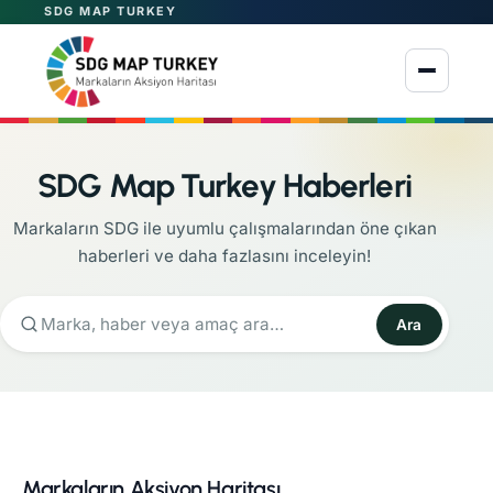
SDG MAP TURKEY
Menüyü aç
SDG Map Turkey Haberleri
Markaların SDG ile uyumlu çalışmalarından öne çıkan
haberleri ve daha fazlasını inceleyin!
Ara
Markaların Aksiyon Haritası