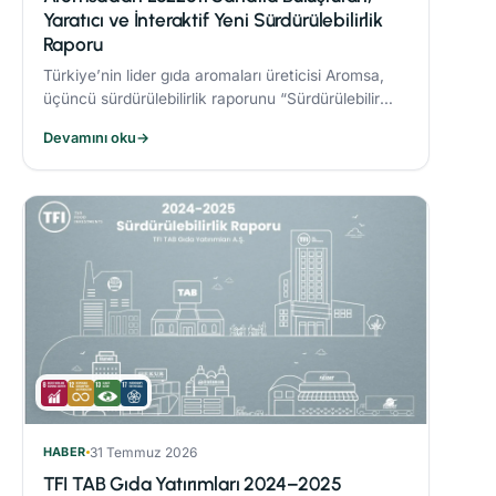
Yaratıcı ve İnteraktif Yeni Sürdürülebilirlik
Raporu
Türkiye’nin lider gıda aromaları üreticisi Aromsa,
üçüncü sürdürülebilirlik raporunu “Sürdürülebilir
Lezzet Sanatı” başlığıyla yayınladı.
Devamını oku
→
HABER
31 Temmuz 2026
TFI TAB Gıda Yatırımları 2024–2025