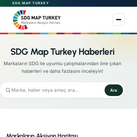
SDG MAP TURKEY
Menüyü aç
SDG Map Turkey Haberleri
Markaların SDG ile uyumlu çalışmalarından öne çıkan
haberleri ve daha fazlasını inceleyin!
Ara
Markaların Aksiyon Haritası