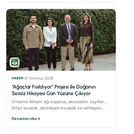
HABER
31 Temmuz 2026
“Ağaçlar Fısıldıyor” Projesi ile Doğanın
Sessiz Hikayesi Gün Yüzüne Çıkıyor
Ormanın iletişim ağı koparsa, ekosistem zayıflar...
Artan sıcaklık, derinleşen kuraklık ve sertleşen
rüzgarlar, orman yangınlarını daha yıkıcı hale
Devamını oku
→
getiriyor.