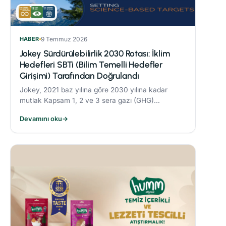
HABER
9 Temmuz 2026
Jokey Sürdürülebilirlik 2030 Rotası: İklim
Hedefleri SBTi (Bilim Temelli Hedefler
Girişimi) Tarafından Doğrulandı
Jokey, 2021 baz yılına göre 2030 yılına kadar
mutlak Kapsam 1, 2 ve 3 sera gazı (GHG)
emisyonlarını %42 oranında azaltmayı taahhüt
Devamını oku
→
etmektedir.