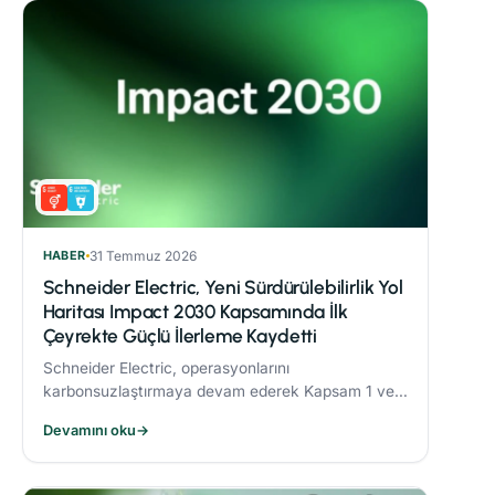
HABER
31 Temmuz 2026
Schneider Electric, Yeni Sürdürülebilirlik Yol
Haritası Impact 2030 Kapsamında İlk
Çeyrekte Güçlü İlerleme Kaydetti
Schneider Electric, operasyonlarını
karbonsuzlaştırmaya devam ederek Kapsam 1 ve 2
CO₂ emisyonlarını 2017’ye göre %82,5 oranında
Devamını oku
→
azalttı.