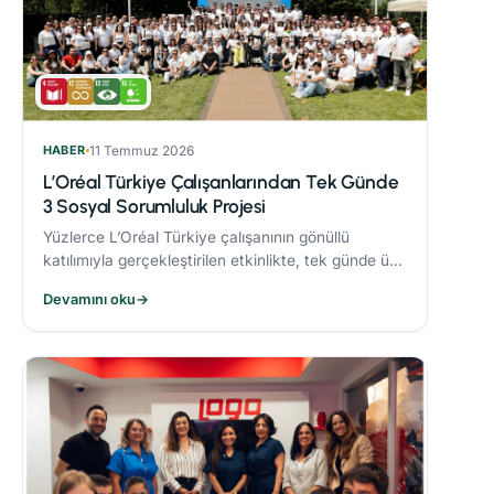
HABER
11 Temmuz 2026
L’Oréal Türkiye Çalışanlarından Tek Günde
3 Sosyal Sorumluluk Projesi
Yüzlerce L’Oréal Türkiye çalışanının gönüllü
katılımıyla gerçekleştirilen etkinlikte, tek günde üç
sosyal sorumluluk projesi hayata geçirildi.
Devamını oku
→