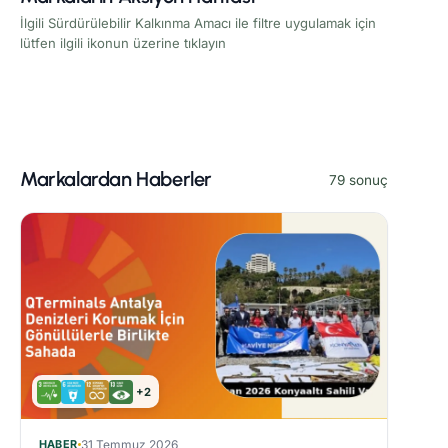
İlgili Sürdürülebilir Kalkınma Amacı ile filtre uygulamak için
lütfen ilgili ikonun üzerine tıklayın
Markalardan Haberler
79 sonuç
+2
HABER
31 Temmuz 2026