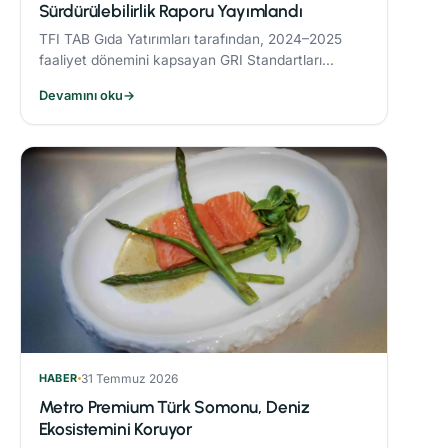
Sürdürülebilirlik Raporu Yayımlandı
TFI TAB Gıda Yatırımları tarafından, 2024–2025
faaliyet dönemini kapsayan GRI Standartları
uyumlu Sürdürülebilirlik Raporu yayımlandı.
Devamını oku
→
HABER
31 Temmuz 2026
Metro Premium Türk Somonu, Deniz
Ekosistemini Koruyor