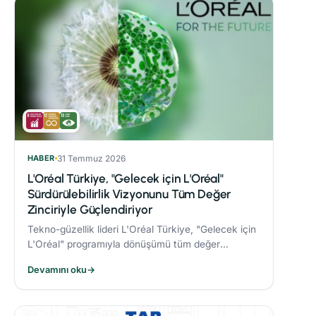
HABER
31 Temmuz 2026
L'Oréal Türkiye, "Gelecek için L'Oréal"
Sürdürülebilirlik Vizyonunu Tüm Değer
Zinciriyle Güçlendiriyor
Tekno-güzellik lideri L'Oréal Türkiye, "Gelecek için
L'Oréal" programıyla dönüşümü tüm değer
zincirine taşıyor.
Devamını oku
→