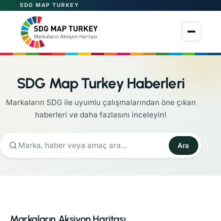
SDG MAP TURKEY
Menüyü aç
SDG Map Turkey Haberleri
Markaların SDG ile uyumlu çalışmalarından öne çıkan
haberleri ve daha fazlasını inceleyin!
Ara
Markaların Aksiyon Haritası