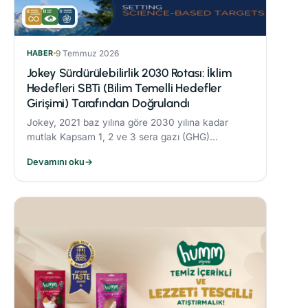
HABER
9 Temmuz 2026
Jokey Sürdürülebilirlik 2030 Rotası: İklim
Hedefleri SBTi (Bilim Temelli Hedefler
Girişimi) Tarafından Doğrulandı
Jokey, 2021 baz yılına göre 2030 yılına kadar
mutlak Kapsam 1, 2 ve 3 sera gazı (GHG)
emisyonlarını %42 oranında azaltmayı taahhüt
Devamını oku
→
etmektedir.