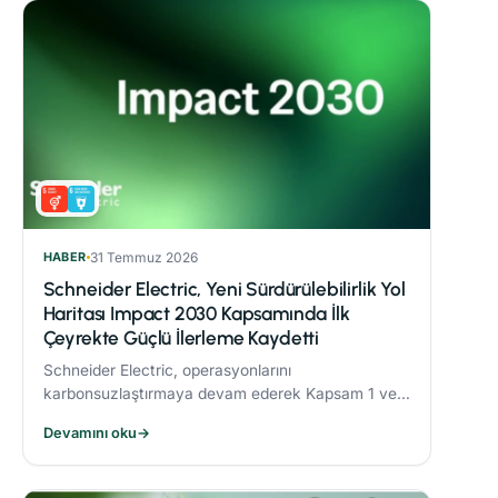
HABER
31 Temmuz 2026
Schneider Electric, Yeni Sürdürülebilirlik Yol
Haritası Impact 2030 Kapsamında İlk
Çeyrekte Güçlü İlerleme Kaydetti
Schneider Electric, operasyonlarını
karbonsuzlaştırmaya devam ederek Kapsam 1 ve 2
CO₂ emisyonlarını 2017’ye göre %82,5 oranında
Devamını oku
→
azalttı.