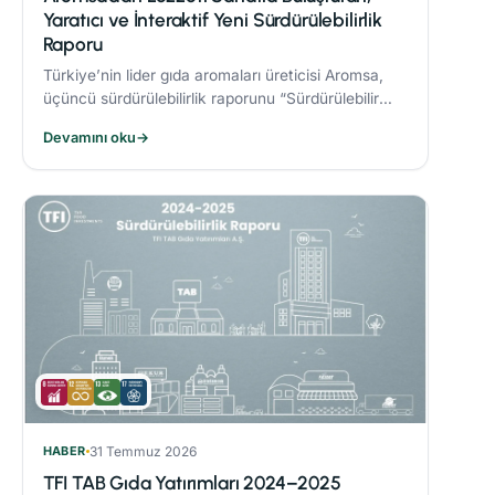
Yaratıcı ve İnteraktif Yeni Sürdürülebilirlik
Raporu
Türkiye’nin lider gıda aromaları üreticisi Aromsa,
üçüncü sürdürülebilirlik raporunu “Sürdürülebilir
Lezzet Sanatı” başlığıyla yayınladı.
Devamını oku
→
HABER
31 Temmuz 2026
TFI TAB Gıda Yatırımları 2024–2025