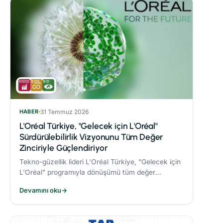
HABER
31 Temmuz 2026
L'Oréal Türkiye, "Gelecek için L'Oréal"
Sürdürülebilirlik Vizyonunu Tüm Değer
Zinciriyle Güçlendiriyor
Tekno-güzellik lideri L'Oréal Türkiye, "Gelecek için
L'Oréal" programıyla dönüşümü tüm değer
zincirine taşıyor.
Devamını oku
→