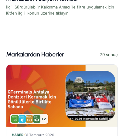
İlgili Sürdürülebilir Kalkınma Amacı ile filtre uygulamak için
lütfen ilgili ikonun üzerine tıklayın
Markalardan Haberler
79 sonuç
+2
HABER
31 Temmuz 2026