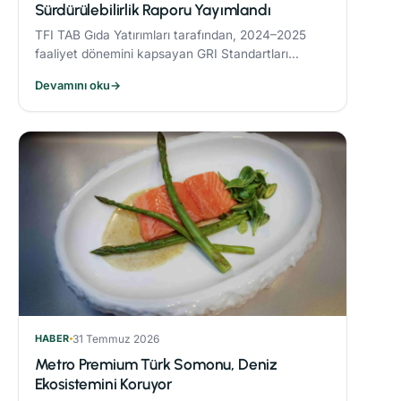
Sürdürülebilirlik Raporu Yayımlandı
TFI TAB Gıda Yatırımları tarafından, 2024–2025
faaliyet dönemini kapsayan GRI Standartları
uyumlu Sürdürülebilirlik Raporu yayımlandı.
Devamını oku
→
HABER
31 Temmuz 2026
Metro Premium Türk Somonu, Deniz
Ekosistemini Koruyor