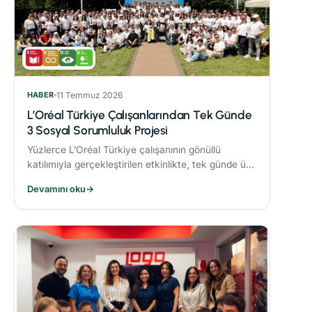
HABER
11 Temmuz 2026
L’Oréal Türkiye Çalışanlarından Tek Günde
3 Sosyal Sorumluluk Projesi
Yüzlerce L’Oréal Türkiye çalışanının gönüllü
katılımıyla gerçekleştirilen etkinlikte, tek günde üç
sosyal sorumluluk projesi hayata geçirildi.
Devamını oku
→