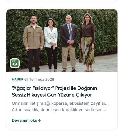
HABER
31 Temmuz 2026
“Ağaçlar Fısıldıyor” Projesi ile Doğanın
Sessiz Hikayesi Gün Yüzüne Çıkıyor
Ormanın iletişim ağı koparsa, ekosistem zayıflar...
Artan sıcaklık, derinleşen kuraklık ve sertleşen
rüzgarlar, orman yangınlarını daha yıkıcı hale
Devamını oku
→
getiriyor.