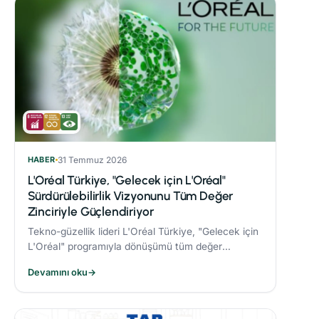
HABER
31 Temmuz 2026
L'Oréal Türkiye, "Gelecek için L'Oréal"
Sürdürülebilirlik Vizyonunu Tüm Değer
Zinciriyle Güçlendiriyor
Tekno-güzellik lideri L'Oréal Türkiye, "Gelecek için
L'Oréal" programıyla dönüşümü tüm değer
zincirine taşıyor.
Devamını oku
→