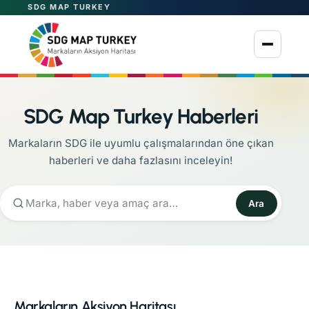
SDG MAP TURKEY
Menüyü aç
SDG Map Turkey Haberleri
Markaların SDG ile uyumlu çalışmalarından öne çıkan
haberleri ve daha fazlasını inceleyin!
Ara
Markaların Aksiyon Haritası