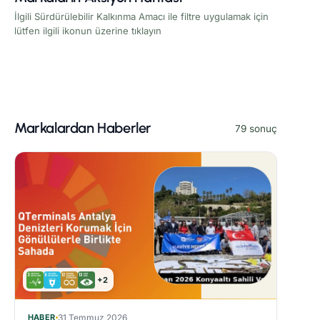
İlgili Sürdürülebilir Kalkınma Amacı ile filtre uygulamak için
lütfen ilgili ikonun üzerine tıklayın
Markalardan Haberler
79 sonuç
+2
HABER
31 Temmuz 2026