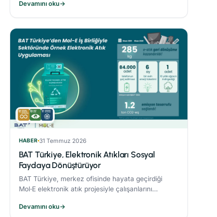
Devamını oku
→
sonucunda %21’lik azaltım sağladı.
HABER
31 Temmuz 2026
BAT Türkiye, Elektronik Atıkları Sosyal
Faydaya Dönüştürüyor
BAT Türkiye, merkez ofisinde hayata geçirdiği
Mol‑E elektronik atık projesiyle çalışanlarını
sürdürülebilirlik süreçlerine dahil ediyor.
Devamını oku
→