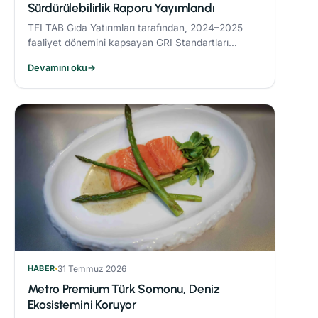
Sürdürülebilirlik Raporu Yayımlandı
TFI TAB Gıda Yatırımları tarafından, 2024–2025
faaliyet dönemini kapsayan GRI Standartları
uyumlu Sürdürülebilirlik Raporu yayımlandı.
Devamını oku
→
HABER
31 Temmuz 2026
Metro Premium Türk Somonu, Deniz
Ekosistemini Koruyor