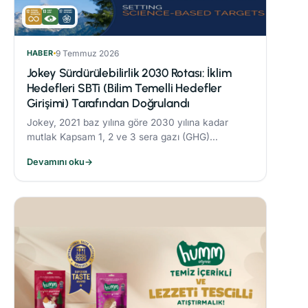
HABER
9 Temmuz 2026
Jokey Sürdürülebilirlik 2030 Rotası: İklim
Hedefleri SBTi (Bilim Temelli Hedefler
Girişimi) Tarafından Doğrulandı
Jokey, 2021 baz yılına göre 2030 yılına kadar
mutlak Kapsam 1, 2 ve 3 sera gazı (GHG)
emisyonlarını %42 oranında azaltmayı taahhüt
Devamını oku
→
etmektedir.