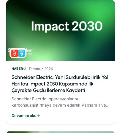
HABER
31 Temmuz 2026
Schneider Electric, Yeni Sürdürülebilirlik Yol
Haritası Impact 2030 Kapsamında İlk
Çeyrekte Güçlü İlerleme Kaydetti
Schneider Electric, operasyonlarını
karbonsuzlaştırmaya devam ederek Kapsam 1 ve 2
CO₂ emisyonlarını 2017’ye göre %82,5 oranında
Devamını oku
→
azalttı.