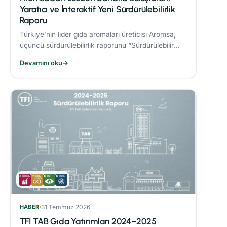
Yaratıcı ve İnteraktif Yeni Sürdürülebilirlik
Raporu
Türkiye’nin lider gıda aromaları üreticisi Aromsa,
üçüncü sürdürülebilirlik raporunu “Sürdürülebilir
Lezzet Sanatı” başlığıyla yayınladı.
Devamını oku
→
HABER
31 Temmuz 2026
TFI TAB Gıda Yatırımları 2024–2025