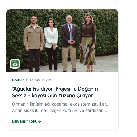
HABER
31 Temmuz 2026
“Ağaçlar Fısıldıyor” Projesi ile Doğanın
Sessiz Hikayesi Gün Yüzüne Çıkıyor
Ormanın iletişim ağı koparsa, ekosistem zayıflar...
Artan sıcaklık, derinleşen kuraklık ve sertleşen
rüzgarlar, orman yangınlarını daha yıkıcı hale
Devamını oku
→
getiriyor.