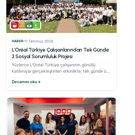
HABER
11 Temmuz 2026
L’Oréal Türkiye Çalışanlarından Tek Günde
3 Sosyal Sorumluluk Projesi
Yüzlerce L’Oréal Türkiye çalışanının gönüllü
katılımıyla gerçekleştirilen etkinlikte, tek günde üç
sosyal sorumluluk projesi hayata geçirildi.
Devamını oku
→