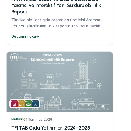
Yaratıcı ve İnteraktif Yeni Sürdürülebilirlik
Raporu
Türkiye’nin lider gıda aromaları üreticisi Aromsa,
üçüncü sürdürülebilirlik raporunu “Sürdürülebilir
Lezzet Sanatı” başlığıyla yayınladı.
Devamını oku
→
HABER
31 Temmuz 2026
TFI TAB Gıda Yatırımları 2024–2025