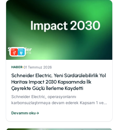
HABER
31 Temmuz 2026
Schneider Electric, Yeni Sürdürülebilirlik Yol
Haritası Impact 2030 Kapsamında İlk
Çeyrekte Güçlü İlerleme Kaydetti
Schneider Electric, operasyonlarını
karbonsuzlaştırmaya devam ederek Kapsam 1 ve 2
CO₂ emisyonlarını 2017’ye göre %82,5 oranında
Devamını oku
→
azalttı.