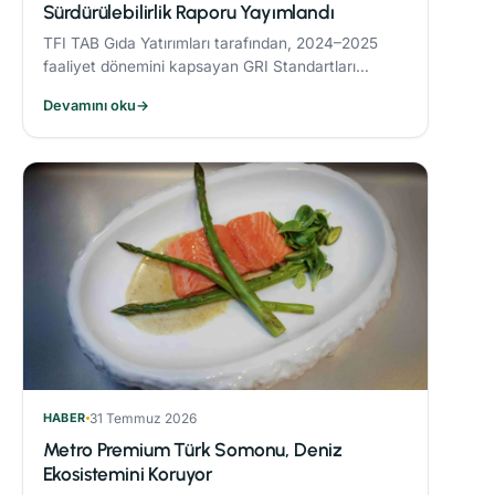
Sürdürülebilirlik Raporu Yayımlandı
TFI TAB Gıda Yatırımları tarafından, 2024–2025
faaliyet dönemini kapsayan GRI Standartları
uyumlu Sürdürülebilirlik Raporu yayımlandı.
Devamını oku
→
HABER
31 Temmuz 2026
Metro Premium Türk Somonu, Deniz
Ekosistemini Koruyor