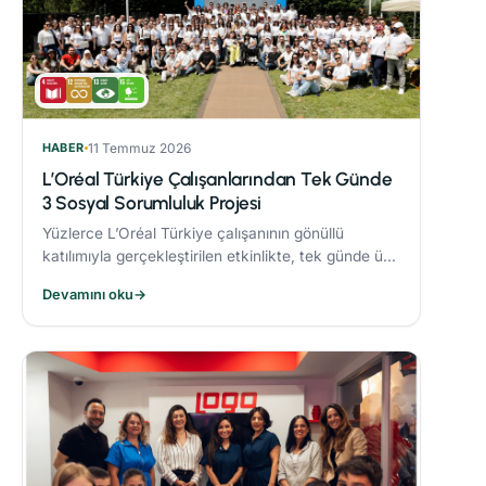
HABER
11 Temmuz 2026
L’Oréal Türkiye Çalışanlarından Tek Günde
3 Sosyal Sorumluluk Projesi
Yüzlerce L’Oréal Türkiye çalışanının gönüllü
katılımıyla gerçekleştirilen etkinlikte, tek günde üç
sosyal sorumluluk projesi hayata geçirildi.
Devamını oku
→