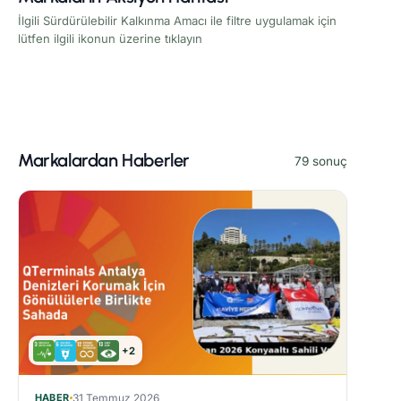
İlgili Sürdürülebilir Kalkınma Amacı ile filtre uygulamak için
lütfen ilgili ikonun üzerine tıklayın
Markalardan Haberler
79 sonuç
+2
HABER
31 Temmuz 2026