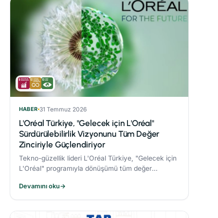
HABER
31 Temmuz 2026
L'Oréal Türkiye, "Gelecek için L'Oréal"
Sürdürülebilirlik Vizyonunu Tüm Değer
Zinciriyle Güçlendiriyor
Tekno-güzellik lideri L'Oréal Türkiye, "Gelecek için
L'Oréal" programıyla dönüşümü tüm değer
zincirine taşıyor.
Devamını oku
→