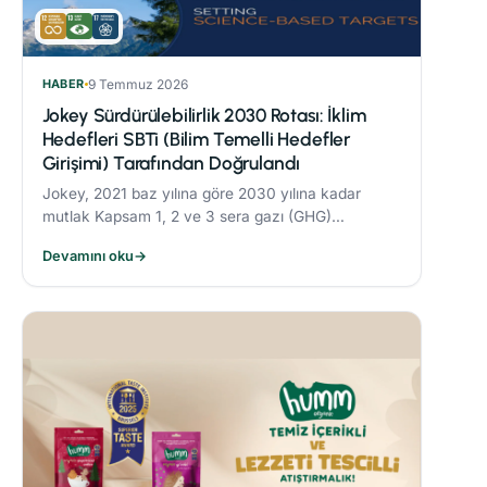
HABER
9 Temmuz 2026
Jokey Sürdürülebilirlik 2030 Rotası: İklim
Hedefleri SBTi (Bilim Temelli Hedefler
Girişimi) Tarafından Doğrulandı
Jokey, 2021 baz yılına göre 2030 yılına kadar
mutlak Kapsam 1, 2 ve 3 sera gazı (GHG)
emisyonlarını %42 oranında azaltmayı taahhüt
Devamını oku
→
etmektedir.