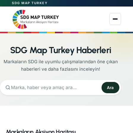
SDG MAP TURKEY
Menüyü aç
SDG Map Turkey Haberleri
Markaların SDG ile uyumlu çalışmalarından öne çıkan
haberleri ve daha fazlasını inceleyin!
Ara
Markaların Aksiyon Haritası