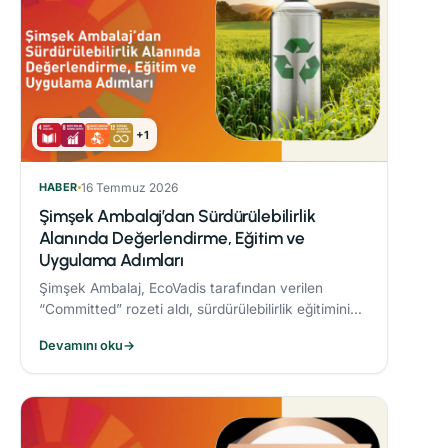
+1
HABER
16 Temmuz 2026
Şimşek Ambalaj’dan Sürdürülebilirlik
Alanında Değerlendirme, Eğitim ve
Uygulama Adımları
Şimşek Ambalaj, EcoVadis tarafından verilen
“Committed” rozeti aldı, sürdürülebilirlik eğitimini
zorunlu periyodik eğitim programına dahil etti ve
Devamını oku
→
Responsible® Faz-1 sürecini tamamlayarak
ambalaj sektöründe bir ilke imza attı.