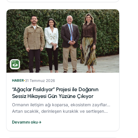
HABER
31 Temmuz 2026
“Ağaçlar Fısıldıyor” Projesi ile Doğanın
Sessiz Hikayesi Gün Yüzüne Çıkıyor
Ormanın iletişim ağı koparsa, ekosistem zayıflar...
Artan sıcaklık, derinleşen kuraklık ve sertleşen
rüzgarlar, orman yangınlarını daha yıkıcı hale
Devamını oku
→
getiriyor.