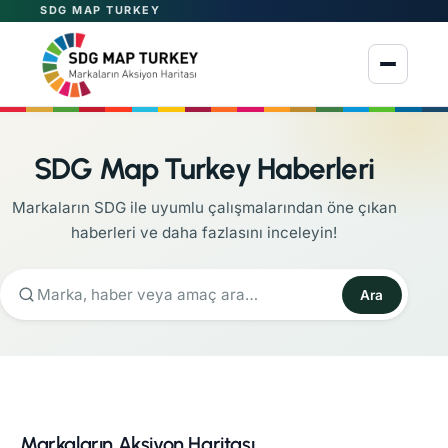
SDG MAP TURKEY
Menüyü aç
SDG Map Turkey Haberleri
Markaların SDG ile uyumlu çalışmalarından öne çıkan
haberleri ve daha fazlasını inceleyin!
Ara
Markaların Aksiyon Haritası