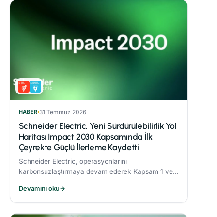
HABER
31 Temmuz 2026
Schneider Electric, Yeni Sürdürülebilirlik Yol
Haritası Impact 2030 Kapsamında İlk
Çeyrekte Güçlü İlerleme Kaydetti
Schneider Electric, operasyonlarını
karbonsuzlaştırmaya devam ederek Kapsam 1 ve 2
CO₂ emisyonlarını 2017’ye göre %82,5 oranında
Devamını oku
→
azalttı.