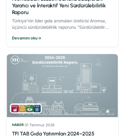
Yaratıcı ve İnteraktif Yeni Sürdürülebilirlik
Raporu
Türkiye’nin lider gıda aromaları üreticisi Aromsa,
üçüncü sürdürülebilirlik raporunu “Sürdürülebilir
Lezzet Sanatı” başlığıyla yayınladı.
Devamını oku
→
HABER
31 Temmuz 2026
TFI TAB Gıda Yatırımları 2024–2025