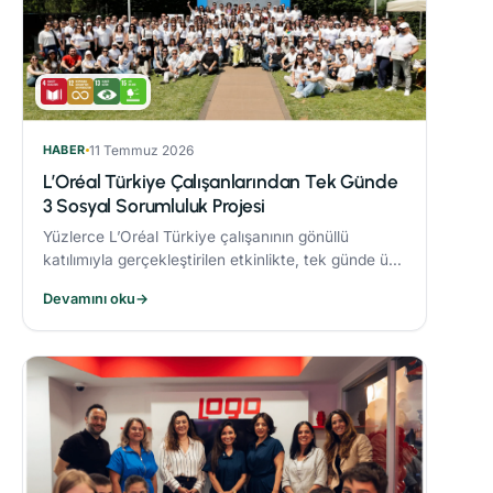
HABER
11 Temmuz 2026
L’Oréal Türkiye Çalışanlarından Tek Günde
3 Sosyal Sorumluluk Projesi
Yüzlerce L’Oréal Türkiye çalışanının gönüllü
katılımıyla gerçekleştirilen etkinlikte, tek günde üç
sosyal sorumluluk projesi hayata geçirildi.
Devamını oku
→