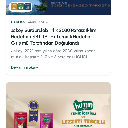
HABER
9 Temmuz 2026
Jokey Sürdürülebilirlik 2030 Rotası: İklim
Hedefleri SBTi (Bilim Temelli Hedefler
Girişimi) Tarafından Doğrulandı
Jokey, 2021 baz yılına göre 2030 yılına kadar
mutlak Kapsam 1, 2 ve 3 sera gazı (GHG)
emisyonlarını %42 oranında azaltmayı taahhüt
Devamını oku
→
etmektedir.