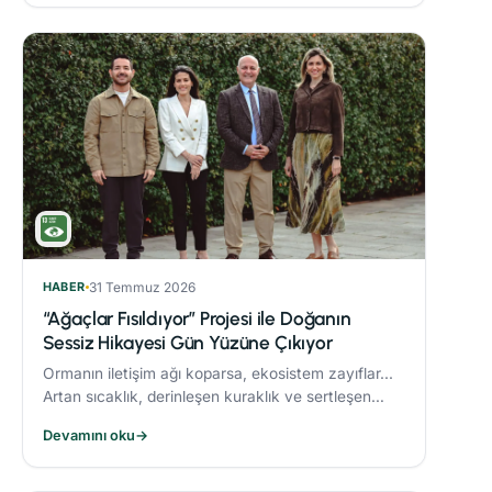
HABER
31 Temmuz 2026
“Ağaçlar Fısıldıyor” Projesi ile Doğanın
Sessiz Hikayesi Gün Yüzüne Çıkıyor
Ormanın iletişim ağı koparsa, ekosistem zayıflar...
Artan sıcaklık, derinleşen kuraklık ve sertleşen
rüzgarlar, orman yangınlarını daha yıkıcı hale
Devamını oku
→
getiriyor.