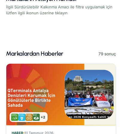
İlgili Sürdürülebilir Kalkınma Amacı ile filtre uygulamak için
lütfen ilgili ikonun üzerine tıklayın
Markalardan Haberler
79 sonuç
+2
HABER
31 Temmuz 2026