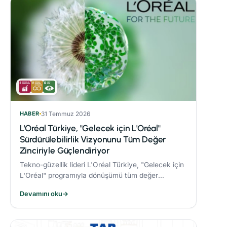
HABER
31 Temmuz 2026
L'Oréal Türkiye, "Gelecek için L'Oréal"
Sürdürülebilirlik Vizyonunu Tüm Değer
Zinciriyle Güçlendiriyor
Tekno-güzellik lideri L'Oréal Türkiye, "Gelecek için
L'Oréal" programıyla dönüşümü tüm değer
zincirine taşıyor.
Devamını oku
→