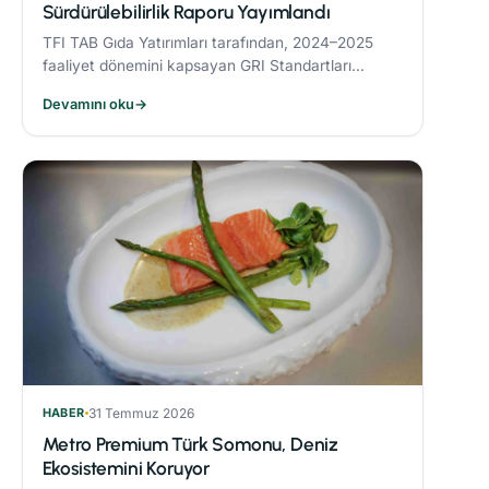
Sürdürülebilirlik Raporu Yayımlandı
TFI TAB Gıda Yatırımları tarafından, 2024–2025
faaliyet dönemini kapsayan GRI Standartları
uyumlu Sürdürülebilirlik Raporu yayımlandı.
Devamını oku
→
HABER
31 Temmuz 2026
Metro Premium Türk Somonu, Deniz
Ekosistemini Koruyor