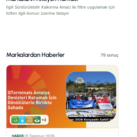
İlgili Sürdürülebilir Kalkınma Amacı ile filtre uygulamak için
lütfen ilgili ikonun üzerine tıklayın
Markalardan Haberler
79 sonuç
+2
HABER
31 Temmuz 2026