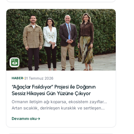
HABER
31 Temmuz 2026
“Ağaçlar Fısıldıyor” Projesi ile Doğanın
Sessiz Hikayesi Gün Yüzüne Çıkıyor
Ormanın iletişim ağı koparsa, ekosistem zayıflar...
Artan sıcaklık, derinleşen kuraklık ve sertleşen
rüzgarlar, orman yangınlarını daha yıkıcı hale
Devamını oku
→
getiriyor.