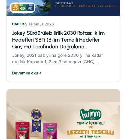
HABER
9 Temmuz 2026
Jokey Sürdürülebilirlik 2030 Rotası: İklim
Hedefleri SBTi (Bilim Temelli Hedefler
Girişimi) Tarafından Doğrulandı
Jokey, 2021 baz yılına göre 2030 yılına kadar
mutlak Kapsam 1, 2 ve 3 sera gazı (GHG)
emisyonlarını %42 oranında azaltmayı taahhüt
Devamını oku
→
etmektedir.