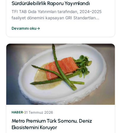
Sürdürülebilirlik Raporu Yayımlandı
TFI TAB Gıda Yatırımları tarafından, 2024–2025
faaliyet dönemini kapsayan GRI Standartları
uyumlu Sürdürülebilirlik Raporu yayımlandı.
Devamını oku
→
HABER
31 Temmuz 2026
Metro Premium Türk Somonu, Deniz
Ekosistemini Koruyor