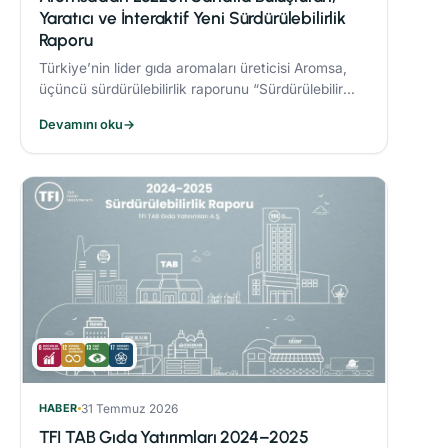
Yaratıcı ve İnteraktif Yeni Sürdürülebilirlik
Raporu
Türkiye’nin lider gıda aromaları üreticisi Aromsa,
üçüncü sürdürülebilirlik raporunu “Sürdürülebilir
Lezzet Sanatı” başlığıyla yayınladı.
Devamını oku
→
HABER
31 Temmuz 2026
TFI TAB Gıda Yatırımları 2024–2025