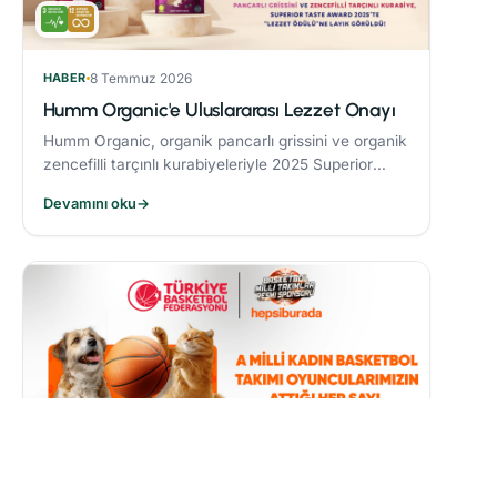
HABER
8 Temmuz 2026
Humm Organic'e Uluslararası Lezzet Onayı
Humm Organic, organik pancarlı grissini ve organik
zencefilli tarçınlı kurabiyeleriyle 2025 Superior
Taste Award’da “Lezzet Ödülü” kazandı.
Devamını oku
→