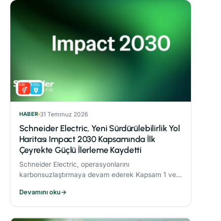
HABER
31 Temmuz 2026
Schneider Electric, Yeni Sürdürülebilirlik Yol
Haritası Impact 2030 Kapsamında İlk
Çeyrekte Güçlü İlerleme Kaydetti
Schneider Electric, operasyonlarını
karbonsuzlaştırmaya devam ederek Kapsam 1 ve 2
CO₂ emisyonlarını 2017’ye göre %82,5 oranında
Devamını oku
→
azalttı.