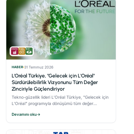
HABER
31 Temmuz 2026
L'Oréal Türkiye, "Gelecek için L'Oréal"
Sürdürülebilirlik Vizyonunu Tüm Değer
Zinciriyle Güçlendiriyor
Tekno-güzellik lideri L'Oréal Türkiye, "Gelecek için
L'Oréal" programıyla dönüşümü tüm değer
zincirine taşıyor.
Devamını oku
→