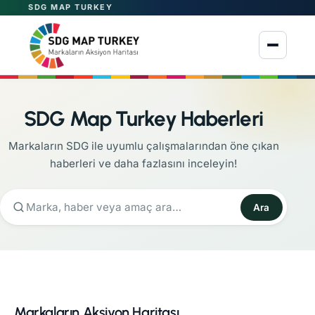
SDG MAP TURKEY
Menüyü aç
SDG Map Turkey Haberleri
Markaların SDG ile uyumlu çalışmalarından öne çıkan
haberleri ve daha fazlasını inceleyin!
Ara
Markaların Aksiyon Haritası