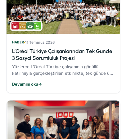
HABER
11 Temmuz 2026
L’Oréal Türkiye Çalışanlarından Tek Günde
3 Sosyal Sorumluluk Projesi
Yüzlerce L’Oréal Türkiye çalışanının gönüllü
katılımıyla gerçekleştirilen etkinlikte, tek günde üç
sosyal sorumluluk projesi hayata geçirildi.
Devamını oku
→