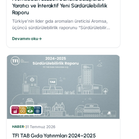
Yaratıcı ve İnteraktif Yeni Sürdürülebilirlik
Raporu
Türkiye’nin lider gıda aromaları üreticisi Aromsa,
üçüncü sürdürülebilirlik raporunu “Sürdürülebilir
Lezzet Sanatı” başlığıyla yayınladı.
Devamını oku
→
HABER
31 Temmuz 2026
TFI TAB Gıda Yatırımları 2024–2025