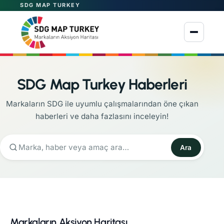
SDG MAP TURKEY
Menüyü aç
SDG Map Turkey Haberleri
Markaların SDG ile uyumlu çalışmalarından öne çıkan
haberleri ve daha fazlasını inceleyin!
Ara
Markaların Aksiyon Haritası