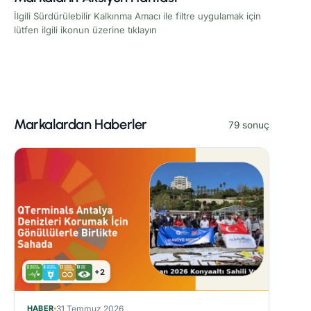
İlgili Sürdürülebilir Kalkınma Amacı ile filtre uygulamak için
lütfen ilgili ikonun üzerine tıklayın
Markalardan Haberler
79 sonuç
+2
HABER
31 Temmuz 2026