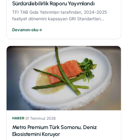
Sürdürülebilirlik Raporu Yayımlandı
TFI TAB Gıda Yatırımları tarafından, 2024–2025
faaliyet dönemini kapsayan GRI Standartları
uyumlu Sürdürülebilirlik Raporu yayımlandı.
Devamını oku
→
HABER
31 Temmuz 2026
Metro Premium Türk Somonu, Deniz
Ekosistemini Koruyor