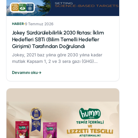
HABER
9 Temmuz 2026
Jokey Sürdürülebilirlik 2030 Rotası: İklim
Hedefleri SBTi (Bilim Temelli Hedefler
Girişimi) Tarafından Doğrulandı
Jokey, 2021 baz yılına göre 2030 yılına kadar
mutlak Kapsam 1, 2 ve 3 sera gazı (GHG)
emisyonlarını %42 oranında azaltmayı taahhüt
Devamını oku
→
etmektedir.