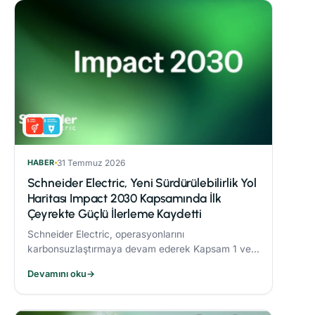
HABER
31 Temmuz 2026
Schneider Electric, Yeni Sürdürülebilirlik Yol
Haritası Impact 2030 Kapsamında İlk
Çeyrekte Güçlü İlerleme Kaydetti
Schneider Electric, operasyonlarını
karbonsuzlaştırmaya devam ederek Kapsam 1 ve 2
CO₂ emisyonlarını 2017’ye göre %82,5 oranında
Devamını oku
→
azalttı.