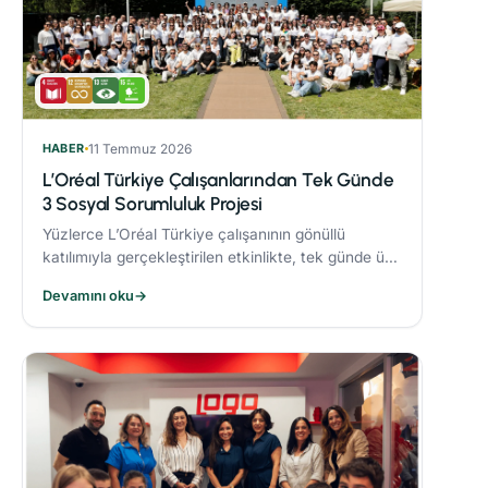
HABER
11 Temmuz 2026
L’Oréal Türkiye Çalışanlarından Tek Günde
3 Sosyal Sorumluluk Projesi
Yüzlerce L’Oréal Türkiye çalışanının gönüllü
katılımıyla gerçekleştirilen etkinlikte, tek günde üç
sosyal sorumluluk projesi hayata geçirildi.
Devamını oku
→