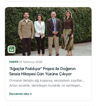
HABER
31 Temmuz 2026
“Ağaçlar Fısıldıyor” Projesi ile Doğanın
Sessiz Hikayesi Gün Yüzüne Çıkıyor
Ormanın iletişim ağı koparsa, ekosistem zayıflar...
Artan sıcaklık, derinleşen kuraklık ve sertleşen
rüzgarlar, orman yangınlarını daha yıkıcı hale
Devamını oku
→
getiriyor.