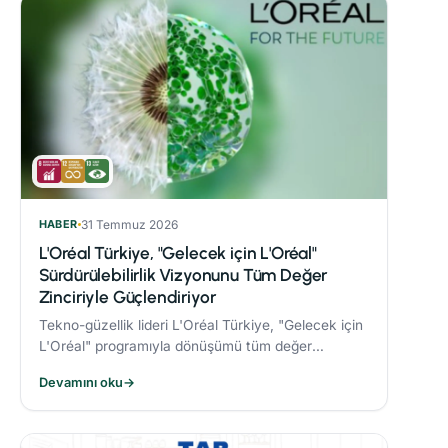
HABER
31 Temmuz 2026
L'Oréal Türkiye, "Gelecek için L'Oréal"
Sürdürülebilirlik Vizyonunu Tüm Değer
Zinciriyle Güçlendiriyor
Tekno-güzellik lideri L'Oréal Türkiye, "Gelecek için
L'Oréal" programıyla dönüşümü tüm değer
zincirine taşıyor.
Devamını oku
→