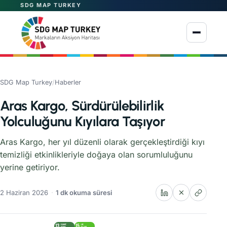
SDG MAP TURKEY
Menüyü aç
SDG Map Turkey
/
Haberler
Aras Kargo, Sürdürülebilirlik
Yolculuğunu Kıyılara Taşıyor
Aras Kargo, her yıl düzenli olarak gerçekleştirdiği kıyı
temizliği etkinlikleriyle doğaya olan sorumluluğunu
yerine getiriyor.
2 Haziran 2026
1 dk okuma süresi