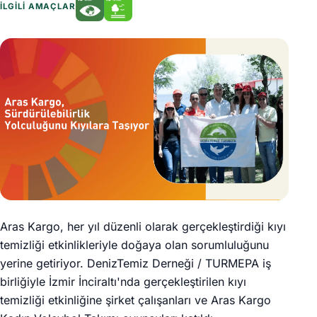
İLGILI AMAÇLAR
Aras Kargo, her yıl düzenli olarak gerçekleştirdiği kıyı
temizliği etkinlikleriyle doğaya olan sorumluluğunu
yerine getiriyor. DenizTemiz Derneği / TURMEPA iş
birliğiyle İzmir İnciraltı'nda gerçekleştirilen kıyı
temizliği etkinliğine şirket çalışanları ve Aras Kargo