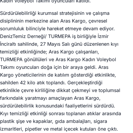
Kadın Voleybol Takımı oyuncuları katıldı.
Sürdürülebilirliği kurumsal stratejisinin ve çalışma
disiplininin merkezine alan Aras Kargo, çevresel
sorumluluk bilinciyle hareket etmeye devam ediyor.
DenizTemiz Derneği/ TURMEPA iş birliğiyle İzmir
İnciraltı sahilinde, 27 Mayıs Salı günü düzenlenen kıyı
temizliği etkinliğinde; Aras Kargo çalışanları,
TURMEPA gönüllüleri ve Aras Kargo Kadın Voleybol
Takımı oyuncuları doğa için bir araya geldi. Aras
Kargo yöneticilerinin de katılım gösterdiği etkinlikte,
sahilden 42 kilo atık toplandı. Gerçekleştirdiği
etkinlikle çevre kirliliğine dikkat çekmeyi ve toplumsal
farkındalık yaratmayı amaçlayan Aras Kargo,
sürdürülebilirlik konusundaki faaliyetlerini sürdürdü.
Kıyı temizliği etkinliği sonrası toplanan atıklar arasında
plastik şişe ve kapaklar, gıda ambalajları, sigara
izmaritleri, pipetler ve metal içecek kutuları öne çıktı.