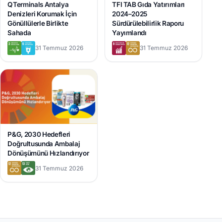
QTerminals Antalya
TFI TAB Gıda Yatırımları
Denizleri Korumak İçin
2024–2025
Gönüllülerle Birlikte
Sürdürülebilirlik Raporu
Sahada
Yayımlandı
31 Temmuz 2026
31 Temmuz 2026
P&G, 2030 Hedefleri
Doğrultusunda Ambalaj
Dönüşümünü Hızlandırıyor
31 Temmuz 2026