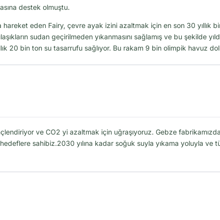
armasına destek olmuştu.
reket eden Fairy, çevre ayak izini azaltmak için en son 30 yıllık bir
laşıkların sudan geçirilmeden yıkanmasını sağlamış ve bu şekilde yılda
ıllık 20 bin ton su tasarrufu sağlıyor. Bu rakam 9 bin olimpik havuz d
çlendiriyor ve CO2 yi azaltmak için uğraşıyoruz. Gebze fabrikamızdaki
k hedeflere sahibiz.2030 yılına kadar soğuk suyla yıkama yoluyla ve