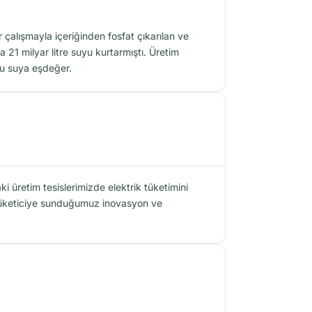
 çalışmayla içeriğinden fosfat çıkarılan ve
 21 milyar litre suyu kurtarmıştı. Üretim
olu suya eşdeğer.
 üretim tesislerimizde elektrik tüketimini
 tüketiciye sunduğumuz inovasyon ve