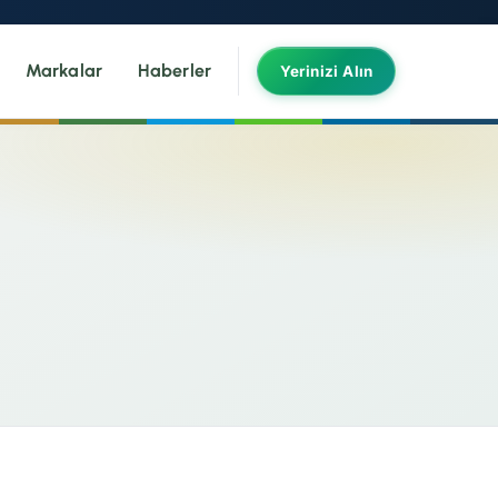
Markalar
Haberler
Yerinizi Alın