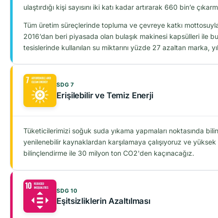
ulaştırdığı kişi sayısını iki katı kadar artırarak 660 bin’e çık
Tüm üretim süreçlerinde topluma ve çevreye katkı mottosuyla ha
2016’dan beri piyasada olan bulaşık makinesi kapsülleri ile bu
tesislerinde kullanılan su miktarını yüzde 27 azaltan marka, y
SDG 7
Erişilebilir ve Temiz Enerji
Tüketicilerimizi soğuk suda yıkama yapmaları noktasında bilin
yenilenebilir kaynaklardan karşılamaya çalışıyoruz ve yükse
bilinçlendirme ile 30 milyon ton CO2'den kaçınacağız.
SDG 10
Eşitsizliklerin Azaltılması