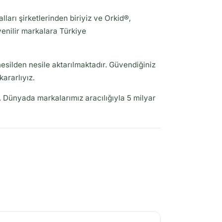
arı şirketlerinden biriyiz ve Orkid®,
venilir markalara Türkiye
esilden nesile aktarılmaktadır. Güvendiğiniz
ararlıyız.
Dünyada markalarımız aracılığıyla 5 milyar