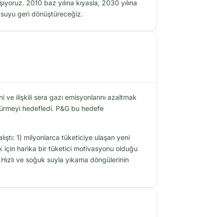
ışıyoruz. 2010 baz yılına kıyasla, 2030 yılına
e suyu geri dönüştüreceğiz.
 ve ilişkili sera gazı emisyonlarını azaltmak
ştürmeyi hedefledi. P&G bu hedefe
ştı: 1) milyonlarca tüketiciye ulaşan yeni
çin harika bir tüketici motivasyonu olduğu
. Hızlı ve soğuk suyla yıkama döngülerinin