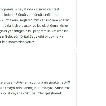
gramla iş hayatında cinsiyet ve fırsat
ersitelerin 3’üncü ve 4’üncü sınıflarında
kurmalarını sağladığımız katılımcılara liderlik
fazla kişiye ulaştık ve bu ulaştığımız kişiler
ını yansıttığımız bu program ile katılımcılar,
n Geleceği, Dijital Satış gibi birçok farklı
 için sabırsızlanıyoruz.
 sera gazı (GHG) emisyonuna ulaşmaktır. 2040
üde azaltmaya odaklanmış durumdayız. Amacımız,
 doğal veya teknik çözümler geliştirerek