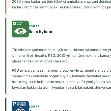
2030 yılına kadar ise tüm tüketici ambalajlarımızı geri dönüştü
kadar üretim tesislerimizdeki su kullanımını üretim birimi baş
SDG 13
İklim Eylemi
Tüketicilerin çamaşırlarını düşük sıcaklıklarda yıkamasını ve y
için önemli bir fırsattır. P&G, 2010 yılında tüm makine yıka
planlanandan bir yıl önce ulaşabildi.
P&G ayrıca çamaşır makinesi üreticileriyle üç temel alanda or
çamaşır makinelerinde soğuk suyla yıkamanın faydaları hakk
hızlı döngülerin kullanımını teşvik etmek ve 3) yeni yüksek ve
faydaları hakkında altı milyondan fazla bilgi paketi, dünya çap
SDG 17