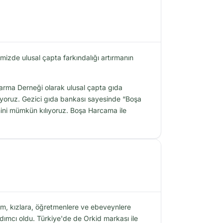
izde ulusal çapta farkındalığı artırmanın
rtarma Derneği olarak ulusal çapta gıda
tırıyoruz. Gezici gıda bankası sayesinde “Boşa
imini mümkün kılıyoruz. Boşa Harcama ile
am, kızlara, öğretmenlere ve ebeveynlere
dımcı oldu. Türkiye'de de Orkid markası ile