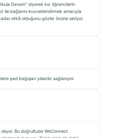
 “Okula Devam” diyerek kız öğrencilerin
r ile bağlarını kuvvetlendirmek amacıyla
dar etkili olduğunu gözler önüne seriyor.
e ped bağışları yıllardır sağlanıyor.
er alıyor. Bu doğrultuda WeConnect