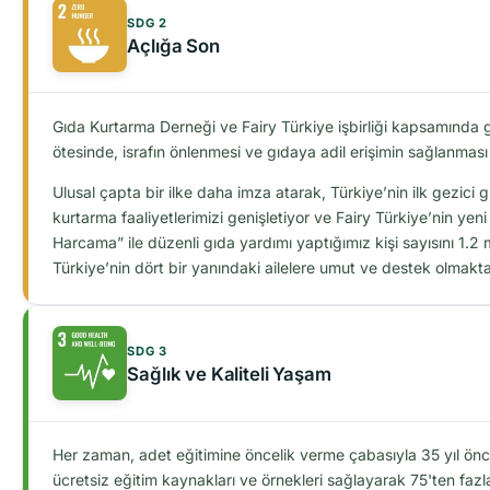
SDG 2
Açlığa Son
Gıda Kurtarma Derneği ve Fairy Türkiye işbirliği kapsamında 
ötesinde, israfın önlenmesi ve gıdaya adil erişimin sağlanmas
Ulusal çapta bir ilke daha imza atarak, Türkiye’nin ilk gezici
kurtarma faaliyetlerimizi genişletiyor ve Fairy Türkiye’nin yen
Harcama” ile düzenli gıda yardımı yaptığımız kişi sayısını 1.2
Türkiye’nin dört bir yanındaki ailelere umut ve destek olmak
SDG 3
Sağlık ve Kaliteli Yaşam
Her zaman, adet eğitimine öncelik verme çabasıyla 35 yıl önc
ücretsiz eğitim kaynakları ve örnekleri sağlayarak 75'ten faz