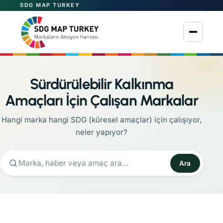
SDG MAP TURKEY
Menüyü aç
Sürdürülebilir Kalkınma
Amaçları İçin Çalışan Markalar
Hangi marka hangi SDG (küresel amaçlar) için çalışıyor,
neler yapıyor?
Ara