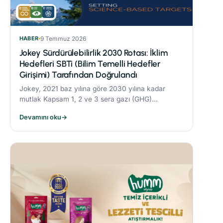
HABER
9 Temmuz 2026
Jokey Sürdürülebilirlik 2030 Rotası: İklim
Hedefleri SBTi (Bilim Temelli Hedefler
Girişimi) Tarafından Doğrulandı
Jokey, 2021 baz yılına göre 2030 yılına kadar
mutlak Kapsam 1, 2 ve 3 sera gazı (GHG)
emisyonlarını %42 oranında azaltmayı taahhüt
Devamını oku
→
etmektedir.