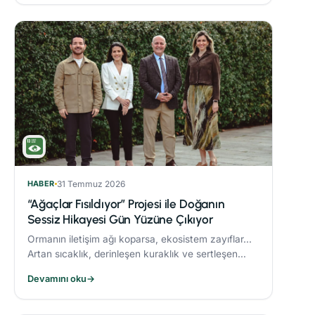
HABER
31 Temmuz 2026
“Ağaçlar Fısıldıyor” Projesi ile Doğanın
Sessiz Hikayesi Gün Yüzüne Çıkıyor
Ormanın iletişim ağı koparsa, ekosistem zayıflar...
Artan sıcaklık, derinleşen kuraklık ve sertleşen
rüzgarlar, orman yangınlarını daha yıkıcı hale
Devamını oku
→
getiriyor.