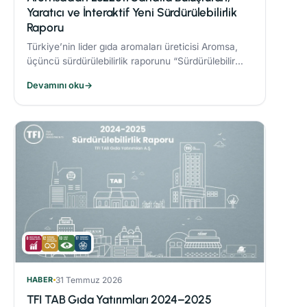
Yaratıcı ve İnteraktif Yeni Sürdürülebilirlik
Raporu
Türkiye’nin lider gıda aromaları üreticisi Aromsa,
üçüncü sürdürülebilirlik raporunu “Sürdürülebilir
Lezzet Sanatı” başlığıyla yayınladı.
Devamını oku
→
HABER
31 Temmuz 2026
TFI TAB Gıda Yatırımları 2024–2025