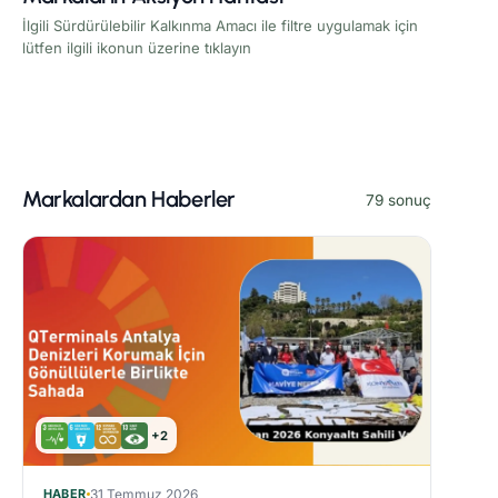
İlgili Sürdürülebilir Kalkınma Amacı ile filtre uygulamak için
lütfen ilgili ikonun üzerine tıklayın
Markalardan Haberler
79 sonuç
+2
HABER
31 Temmuz 2026