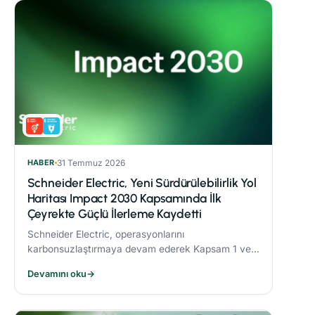
HABER
31 Temmuz 2026
Schneider Electric, Yeni Sürdürülebilirlik Yol
Haritası Impact 2030 Kapsamında İlk
Çeyrekte Güçlü İlerleme Kaydetti
Schneider Electric, operasyonlarını
karbonsuzlaştırmaya devam ederek Kapsam 1 ve 2
CO₂ emisyonlarını 2017’ye göre %82,5 oranında
Devamını oku
→
azalttı.