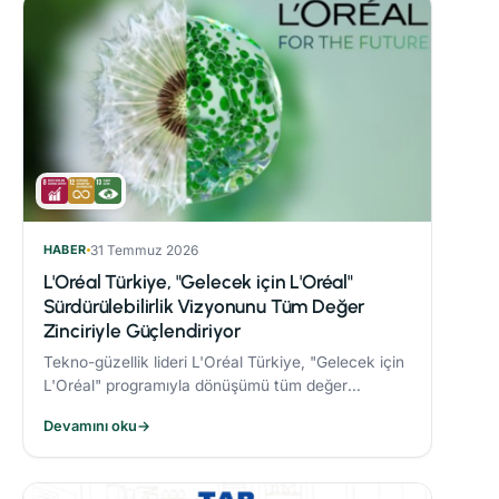
HABER
31 Temmuz 2026
L'Oréal Türkiye, "Gelecek için L'Oréal"
Sürdürülebilirlik Vizyonunu Tüm Değer
Zinciriyle Güçlendiriyor
Tekno-güzellik lideri L'Oréal Türkiye, "Gelecek için
L'Oréal" programıyla dönüşümü tüm değer
zincirine taşıyor.
Devamını oku
→