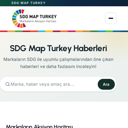
SDG MAP TURKEY
Menüyü aç
SDG Map Turkey Haberleri
Markaların SDG ile uyumlu çalışmalarından öne çıkan
haberleri ve daha fazlasını inceleyin!
Ara
Markaların Aksiyon Haritası