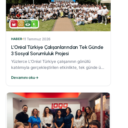
HABER
11 Temmuz 2026
L’Oréal Türkiye Çalışanlarından Tek Günde
3 Sosyal Sorumluluk Projesi
Yüzlerce L’Oréal Türkiye çalışanının gönüllü
katılımıyla gerçekleştirilen etkinlikte, tek günde üç
sosyal sorumluluk projesi hayata geçirildi.
Devamını oku
→