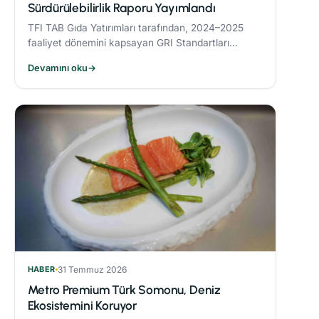
Sürdürülebilirlik Raporu Yayımlandı
TFI TAB Gıda Yatırımları tarafından, 2024–2025
faaliyet dönemini kapsayan GRI Standartları
uyumlu Sürdürülebilirlik Raporu yayımlandı.
Devamını oku
→
HABER
31 Temmuz 2026
Metro Premium Türk Somonu, Deniz
Ekosistemini Koruyor