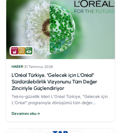
HABER
31 Temmuz 2026
L'Oréal Türkiye, "Gelecek için L'Oréal"
Sürdürülebilirlik Vizyonunu Tüm Değer
Zinciriyle Güçlendiriyor
Tekno-güzellik lideri L'Oréal Türkiye, "Gelecek için
L'Oréal" programıyla dönüşümü tüm değer
zincirine taşıyor.
Devamını oku
→