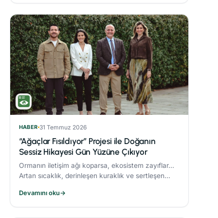
HABER
31 Temmuz 2026
“Ağaçlar Fısıldıyor” Projesi ile Doğanın
Sessiz Hikayesi Gün Yüzüne Çıkıyor
Ormanın iletişim ağı koparsa, ekosistem zayıflar...
Artan sıcaklık, derinleşen kuraklık ve sertleşen
rüzgarlar, orman yangınlarını daha yıkıcı hale
Devamını oku
→
getiriyor.