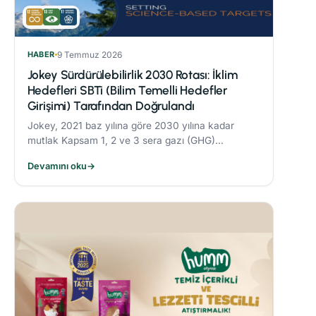
HABER
9 Temmuz 2026
Jokey Sürdürülebilirlik 2030 Rotası: İklim
Hedefleri SBTi (Bilim Temelli Hedefler
Girişimi) Tarafından Doğrulandı
Jokey, 2021 baz yılına göre 2030 yılına kadar
mutlak Kapsam 1, 2 ve 3 sera gazı (GHG)
emisyonlarını %42 oranında azaltmayı taahhüt
Devamını oku
→
etmektedir.