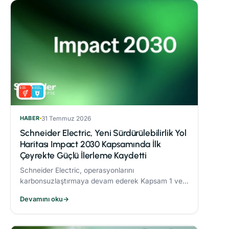
HABER
31 Temmuz 2026
Schneider Electric, Yeni Sürdürülebilirlik Yol
Haritası Impact 2030 Kapsamında İlk
Çeyrekte Güçlü İlerleme Kaydetti
Schneider Electric, operasyonlarını
karbonsuzlaştırmaya devam ederek Kapsam 1 ve 2
CO₂ emisyonlarını 2017’ye göre %82,5 oranında
Devamını oku
→
azalttı.