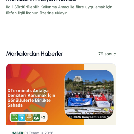
İlgili Sürdürülebilir Kalkınma Amacı ile filtre uygulamak için
lütfen ilgili ikonun üzerine tıklayın
Markalardan Haberler
79 sonuç
+2
HABER
31 Temmuz 2026