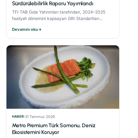
Sürdürülebilirlik Raporu Yayımlandı
TFI TAB Gıda Yatırımları tarafından, 2024–2025
faaliyet dönemini kapsayan GRI Standartları
uyumlu Sürdürülebilirlik Raporu yayımlandı.
Devamını oku
→
HABER
31 Temmuz 2026
Metro Premium Türk Somonu, Deniz
Ekosistemini Koruyor