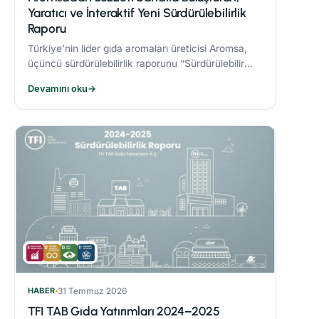
Yaratıcı ve İnteraktif Yeni Sürdürülebilirlik
Raporu
Türkiye’nin lider gıda aromaları üreticisi Aromsa,
üçüncü sürdürülebilirlik raporunu “Sürdürülebilir
Lezzet Sanatı” başlığıyla yayınladı.
Devamını oku
→
HABER
31 Temmuz 2026
TFI TAB Gıda Yatırımları 2024–2025