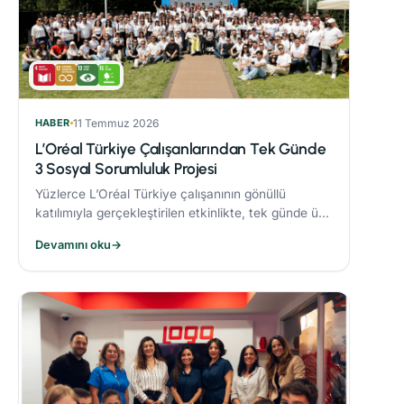
HABER
11 Temmuz 2026
L’Oréal Türkiye Çalışanlarından Tek Günde
3 Sosyal Sorumluluk Projesi
Yüzlerce L’Oréal Türkiye çalışanının gönüllü
katılımıyla gerçekleştirilen etkinlikte, tek günde üç
sosyal sorumluluk projesi hayata geçirildi.
Devamını oku
→