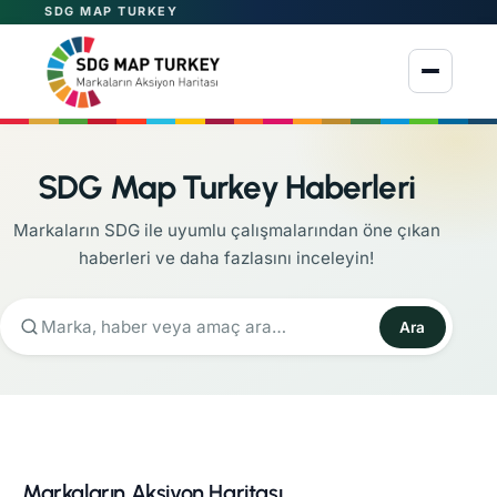
SDG MAP TURKEY
Menüyü aç
SDG Map Turkey Haberleri
Markaların SDG ile uyumlu çalışmalarından öne çıkan
haberleri ve daha fazlasını inceleyin!
Ara
Markaların Aksiyon Haritası