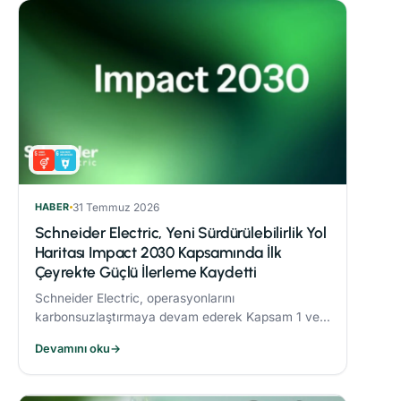
HABER
31 Temmuz 2026
Schneider Electric, Yeni Sürdürülebilirlik Yol
Haritası Impact 2030 Kapsamında İlk
Çeyrekte Güçlü İlerleme Kaydetti
Schneider Electric, operasyonlarını
karbonsuzlaştırmaya devam ederek Kapsam 1 ve 2
CO₂ emisyonlarını 2017’ye göre %82,5 oranında
Devamını oku
→
azalttı.