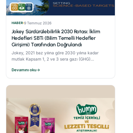
HABER
9 Temmuz 2026
Jokey Sürdürülebilirlik 2030 Rotası: İklim
Hedefleri SBTi (Bilim Temelli Hedefler
Girişimi) Tarafından Doğrulandı
Jokey, 2021 baz yılına göre 2030 yılına kadar
mutlak Kapsam 1, 2 ve 3 sera gazı (GHG)
emisyonlarını %42 oranında azaltmayı taahhüt
Devamını oku
→
etmektedir.