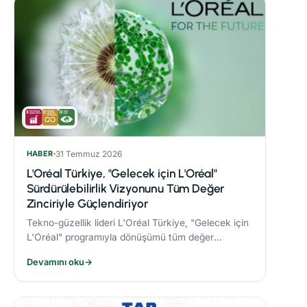
HABER
31 Temmuz 2026
L'Oréal Türkiye, "Gelecek için L'Oréal"
Sürdürülebilirlik Vizyonunu Tüm Değer
Zinciriyle Güçlendiriyor
Tekno-güzellik lideri L'Oréal Türkiye, "Gelecek için
L'Oréal" programıyla dönüşümü tüm değer
zincirine taşıyor.
Devamını oku
→