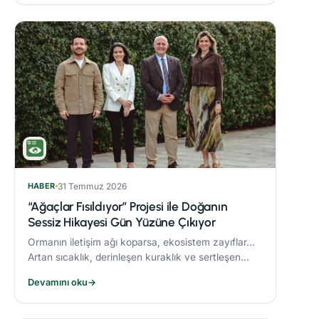
HABER
31 Temmuz 2026
“Ağaçlar Fısıldıyor” Projesi ile Doğanın
Sessiz Hikayesi Gün Yüzüne Çıkıyor
Ormanın iletişim ağı koparsa, ekosistem zayıflar...
Artan sıcaklık, derinleşen kuraklık ve sertleşen
rüzgarlar, orman yangınlarını daha yıkıcı hale
Devamını oku
→
getiriyor.