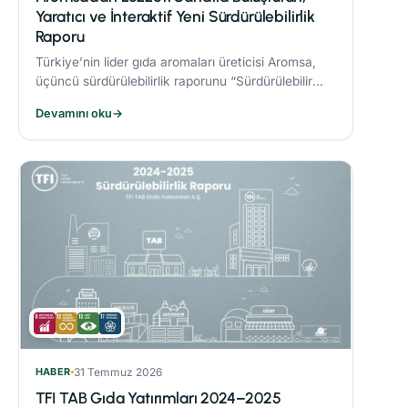
Yaratıcı ve İnteraktif Yeni Sürdürülebilirlik
Raporu
Türkiye’nin lider gıda aromaları üreticisi Aromsa,
üçüncü sürdürülebilirlik raporunu “Sürdürülebilir
Lezzet Sanatı” başlığıyla yayınladı.
Devamını oku
→
HABER
31 Temmuz 2026
TFI TAB Gıda Yatırımları 2024–2025