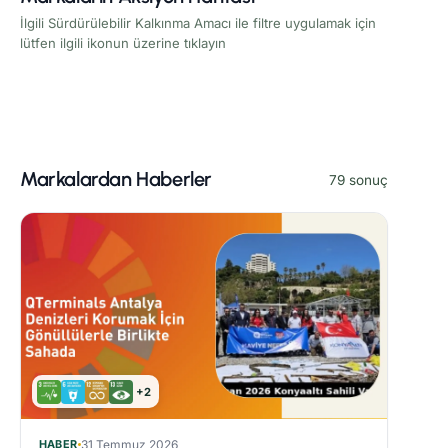
İlgili Sürdürülebilir Kalkınma Amacı ile filtre uygulamak için
lütfen ilgili ikonun üzerine tıklayın
Markalardan Haberler
79 sonuç
+2
HABER
31 Temmuz 2026