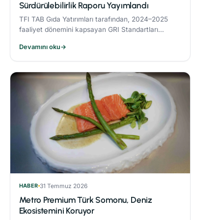
Sürdürülebilirlik Raporu Yayımlandı
TFI TAB Gıda Yatırımları tarafından, 2024–2025
faaliyet dönemini kapsayan GRI Standartları
uyumlu Sürdürülebilirlik Raporu yayımlandı.
Devamını oku
→
HABER
31 Temmuz 2026
Metro Premium Türk Somonu, Deniz
Ekosistemini Koruyor