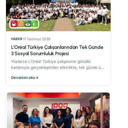
HABER
11 Temmuz 2026
L’Oréal Türkiye Çalışanlarından Tek Günde
3 Sosyal Sorumluluk Projesi
Yüzlerce L’Oréal Türkiye çalışanının gönüllü
katılımıyla gerçekleştirilen etkinlikte, tek günde üç
sosyal sorumluluk projesi hayata geçirildi.
Devamını oku
→