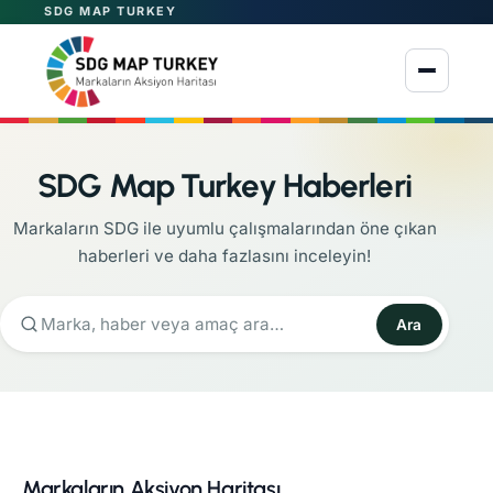
SDG MAP TURKEY
Menüyü aç
SDG Map Turkey Haberleri
Markaların SDG ile uyumlu çalışmalarından öne çıkan
haberleri ve daha fazlasını inceleyin!
Ara
Markaların Aksiyon Haritası