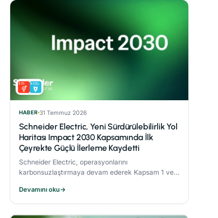
HABER
31 Temmuz 2026
Schneider Electric, Yeni Sürdürülebilirlik Yol
Haritası Impact 2030 Kapsamında İlk
Çeyrekte Güçlü İlerleme Kaydetti
Schneider Electric, operasyonlarını
karbonsuzlaştırmaya devam ederek Kapsam 1 ve 2
CO₂ emisyonlarını 2017’ye göre %82,5 oranında
Devamını oku
→
azalttı.