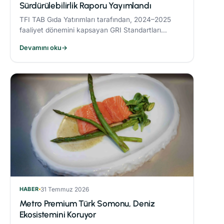
Sürdürülebilirlik Raporu Yayımlandı
TFI TAB Gıda Yatırımları tarafından, 2024–2025
faaliyet dönemini kapsayan GRI Standartları
uyumlu Sürdürülebilirlik Raporu yayımlandı.
Devamını oku
→
HABER
31 Temmuz 2026
Metro Premium Türk Somonu, Deniz
Ekosistemini Koruyor