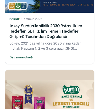
HABER
9 Temmuz 2026
Jokey Sürdürülebilirlik 2030 Rotası: İklim
Hedefleri SBTi (Bilim Temelli Hedefler
Girişimi) Tarafından Doğrulandı
Jokey, 2021 baz yılına göre 2030 yılına kadar
mutlak Kapsam 1, 2 ve 3 sera gazı (GHG)
emisyonlarını %42 oranında azaltmayı taahhüt
Devamını oku
→
etmektedir.