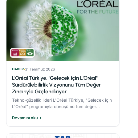
HABER
31 Temmuz 2026
L'Oréal Türkiye, "Gelecek için L'Oréal"
Sürdürülebilirlik Vizyonunu Tüm Değer
Zinciriyle Güçlendiriyor
Tekno-güzellik lideri L'Oréal Türkiye, "Gelecek için
L'Oréal" programıyla dönüşümü tüm değer
zincirine taşıyor.
Devamını oku
→