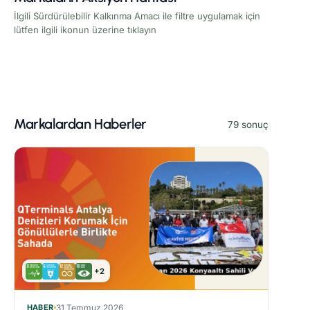
İlgili Sürdürülebilir Kalkınma Amacı ile filtre uygulamak için
lütfen ilgili ikonun üzerine tıklayın
Markalardan Haberler
79 sonuç
+2
HABER
31 Temmuz 2026