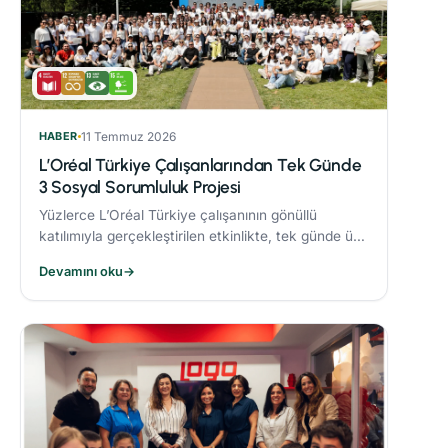
HABER
11 Temmuz 2026
L’Oréal Türkiye Çalışanlarından Tek Günde
3 Sosyal Sorumluluk Projesi
Yüzlerce L’Oréal Türkiye çalışanının gönüllü
katılımıyla gerçekleştirilen etkinlikte, tek günde üç
sosyal sorumluluk projesi hayata geçirildi.
Devamını oku
→