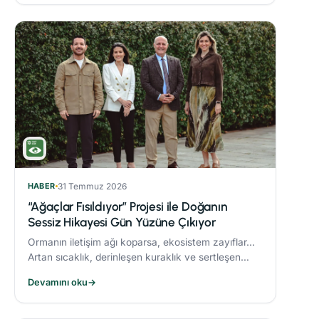
HABER
31 Temmuz 2026
“Ağaçlar Fısıldıyor” Projesi ile Doğanın
Sessiz Hikayesi Gün Yüzüne Çıkıyor
Ormanın iletişim ağı koparsa, ekosistem zayıflar...
Artan sıcaklık, derinleşen kuraklık ve sertleşen
rüzgarlar, orman yangınlarını daha yıkıcı hale
Devamını oku
→
getiriyor.