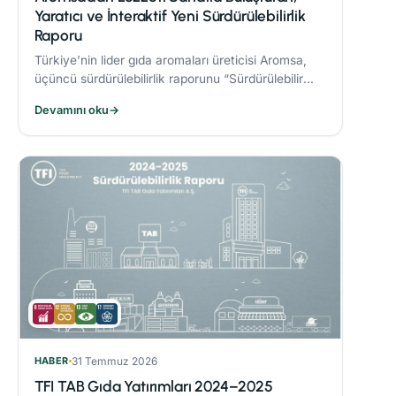
Yaratıcı ve İnteraktif Yeni Sürdürülebilirlik
Raporu
Türkiye’nin lider gıda aromaları üreticisi Aromsa,
üçüncü sürdürülebilirlik raporunu “Sürdürülebilir
Lezzet Sanatı” başlığıyla yayınladı.
Devamını oku
→
HABER
31 Temmuz 2026
TFI TAB Gıda Yatırımları 2024–2025