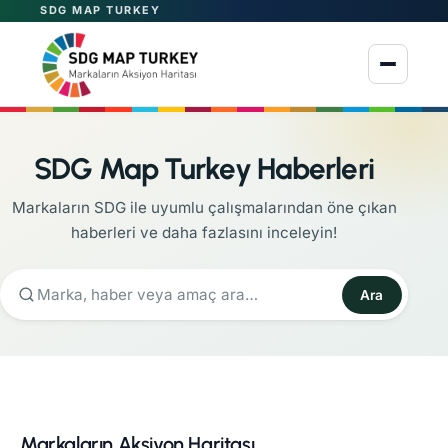
SDG MAP TURKEY
Menüyü aç
SDG Map Turkey Haberleri
Markaların SDG ile uyumlu çalışmalarından öne çıkan
haberleri ve daha fazlasını inceleyin!
Ara
Markaların Aksiyon Haritası